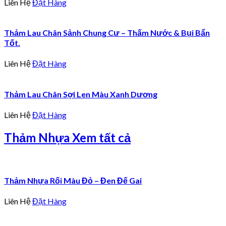
Liên Hệ
Đặt Hàng
Thảm Lau Chân Sảnh Chung Cư – Thấm Nước & Bụi Bẩn
Tốt.
Liên Hệ
Đặt Hàng
Thảm Lau Chân Sợi Len Màu Xanh Dương
Liên Hệ
Đặt Hàng
Thảm Nhựa
Xem tất cả
Thảm Nhựa Rối Màu Đỏ – Đen Đế Gai
Liên Hệ
Đặt Hàng