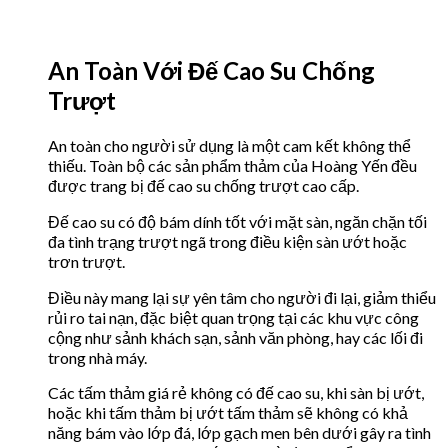
An Toàn Với Đế Cao Su Chống
Trượt
An toàn cho người sử dụng là một cam kết không thể
thiếu. Toàn bộ các sản phẩm thảm của Hoàng Yến đều
được trang bị đế cao su chống trượt cao cấp.
Đế cao su có độ bám dính tốt với mặt sàn, ngăn chặn tối
đa tình trạng trượt ngã trong điều kiện sàn ướt hoặc
trơn trượt.
Điều này mang lại sự yên tâm cho người đi lại, giảm thiểu
rủi ro tai nạn, đặc biệt quan trọng tại các khu vực công
cộng như sảnh khách sạn, sảnh văn phòng, hay các lối đi
trong nhà máy.
Các tấm thảm giá rẻ không có đế cao su, khi sàn bị ướt,
hoặc khi tấm thảm bị ướt tấm thảm sẽ không có khả
năng bám vào lớp đá, lớp gạch men bên dưới gây ra tình