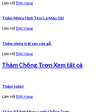
Liên Hệ
Đặt Hàng
Thảm Nhựa Hình Thoi Lá Màu Ghi
Liên Hệ
Đặt Hàng
Thảm nhựa trải sàn vân gỗ.
Liên Hệ
Đặt Hàng
Thảm Chống Trơn
Xem tất cả
Thảm toilet
Liên Hệ
Đặt Hàng
Thảm Bể Bơi Nhựa Lưới Chống Trơn.