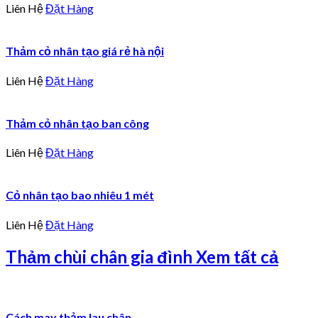
Liên Hệ
Đặt Hàng
Thảm cỏ nhân tạo giá rẻ hà nội
Liên Hệ
Đặt Hàng
Thảm cỏ nhân tạo ban công
Liên Hệ
Đặt Hàng
Cỏ nhân tạo bao nhiêu 1 mét
Liên Hệ
Đặt Hàng
Thảm chùi chân gia đình
Xem tất cả
Cách may thảm lau chân