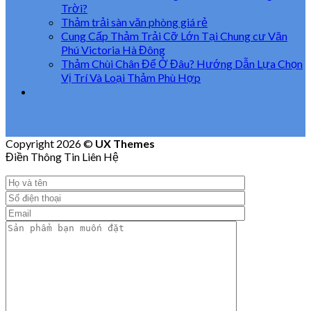
Trời?
Thảm trải sàn văn phòng giá rẻ
Cung Cấp Thảm Trải Cỡ Lớn Tại Chung cư Văn
Phú Victoria Hà Đông
Thảm Chùi Chân Để Ở Đâu? Hướng Dẫn Lựa Chọn
Vị Trí Và Loại Thảm Phù Hợp
Copyright 2026 ©
UX Themes
Điền Thông Tin Liên Hệ