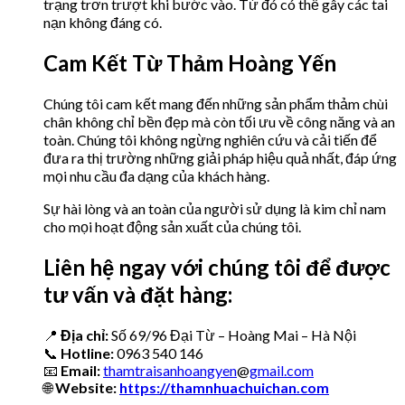
trạng trơn trượt khi bước vào. Từ đó có thể gây các tai
nạn không đáng có.
Cam Kết Từ Thảm Hoàng Yến
Chúng tôi cam kết mang đến những sản phẩm thảm chùi
chân không chỉ bền đẹp mà còn tối ưu về công năng và an
toàn. Chúng tôi không ngừng nghiên cứu và cải tiến để
đưa ra thị trường những giải pháp hiệu quả nhất, đáp ứng
mọi nhu cầu đa dạng của khách hàng.
Sự hài lòng và an toàn của người sử dụng là kim chỉ nam
cho mọi hoạt động sản xuất của chúng tôi.
Liên hệ ngay với chúng tôi để được
tư vấn và đặt hàng:
📍
Địa chỉ:
Số 69/96 Đại Từ – Hoàng Mai – Hà Nội
📞
Hotline:
0963 540 146
📧
Email:
thamtraisanhoangyen
@
gmail.com
🌐
Website:
https://thamnhuachuichan.com