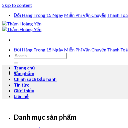
Skip to content
Đổi Hàng Trong 15 Ngày
Miễn Phí Vận Chuyển
Thanh Toá
Đổi Hàng Trong 15 Ngày
Miễn Phí Vận Chuyển
Thanh Toá
Trang chủ
Sản phẩm
Chính sách bảo hành
Tin tức
Giới thiệu
Liên hệ
Danh mục sản phẩm