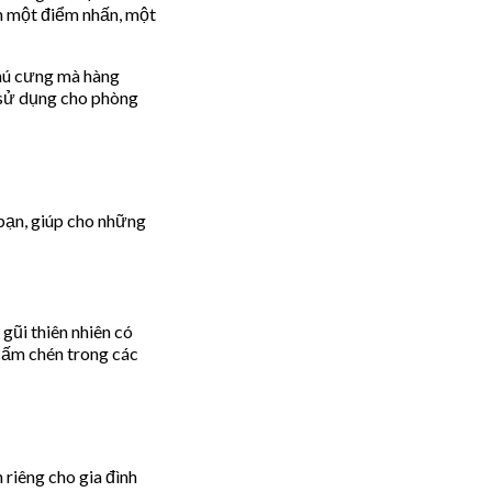
n một điểm nhấn, một
thú cưng mà hàng
ề sử dụng cho phòng
bạn, giúp cho những
gũi thiên nhiên có
h ấm chén trong các
riêng cho gia đình