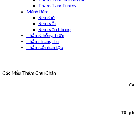
Thảm Tấm Tuntex
Mành Rèm
Rèm Gỗ
Rèm Vải
Rèm Văn Phòng
Thảm Chống Trơn
Thảm Trang Trí
Thảm cỏ nhân tạo
Các Mẫu Thảm Chùi Chân
CÁ
Tổng h