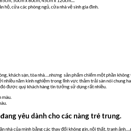
 65cm, 50cm x 80cm, 45cm x 120cm....
 hộ, cửa các phòng ngủ, cửa nhà vệ sinh gia đình.
phòng, khách sạn, tòa nhà….nhưng sản phẩm chiếm một phần không th
 nhiều năm kinh nghiệm trong lĩnh vực thảm trải sàn nói chung ha
 đó được quý khách hàng tin tưởng sử dụng rất nhiều.
màu.
 đang yêu dành cho các nàng trẻ trung.
ăn nhà của mình bằng các thay đổi không gin, nội thất, tranh ảnh