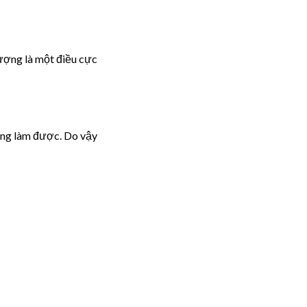
lượng là một điều cực
hông làm được. Do vậy