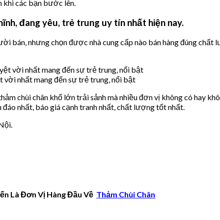
n khi các bạn bước lên.
ĩnh, đang yêu, trẻ trung uy tín nhất hiện nay.
người bán, nhưng chọn được nhà cung cấp nào bán hàng đúng chất 
 vời nhất mang đến sự trẻ trung, nổi bật
 thảm chùi chân khổ lớn trải sảnh mà nhiều đơn vị không có hay k
đáo nhất, báo giá cạnh tranh nhất, chất lượng tốt nhất.
Nội.
ến Là Đơn Vị Hàng Đầu Về
Thảm Chùi Chân