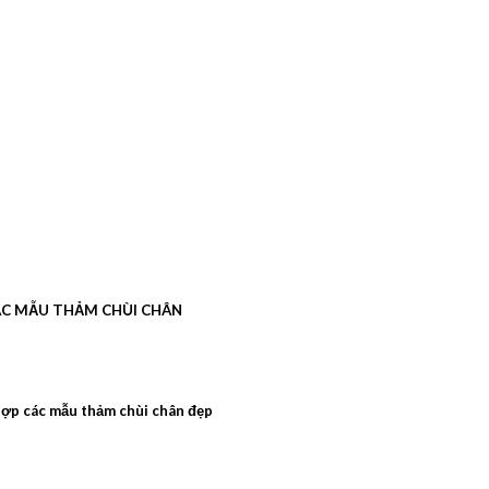
C MẪU THẢM CHÙI CHÂN
ợp các mẫu thảm chùi chân đẹp