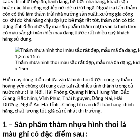
các vị trí như bếp ăn, hành lang, bể bơi, nhà hàng, khách sạn
hoặc các khu công nghiệp nơi dễ trượt ngã. Ngoài ra tấm thảm
còn có thể làm thảm trải nhà xưởng sản xuất, xưởng gia công
cơ khí do khả năng chịu áp lực bề mặt rất tốt, thảm còn có tác
dụng tĩnh điện nhờ vậy mà sản phẩm thảm nhựa vân lá hình thoi
có màu sắc ghi xám hiện nay đang được rất nhiều quý khách
hàng sử dụng.
Thảm nhựa hình thoi màu sắc rất đẹp, mẫu mã đa dạng, kí
x 15m
Hiện nay dòng thảm nhựa vân lá hình thoi được công ty thảm
hoàng yến chúng tôi cung cấp tại rất nhiều tỉnh thành trong cả
nước như : Hà Nội, Hải Phòng, Quảng Ninh, Hưng Yên, Bắc
Giang, Bắc Ninh, Vĩnh Phúc, Thái Nguyên, Đồng Nai, Hải
Dương, Nghệ An, Hà Tĩnh…Chúng tôi cam kết bán hàng chính
hãng, chất lượng tốt, giá cả rẻ nhất thị trường.
1 – Sản phẩm thảm nhựa hình thoi lá
màu ghi có đặc điểm sau :