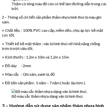
Thảm có tông màu đỏ còn có thể làm đường dẫn trong các 
trời.
2 – Thông số chi tiết sản phẩm thảm nhựa hình thoi lá màu ghi
xám.
+ Chất liệu : 100% PVC cao cấp, mềm dẻo, chịu áp lực bề mặt
cực tốt.
+ Thiết kế bề mặt thảm : vân lá hình thoi với khả năng chống
trơn trượt siêu tốt.
+ Kích thước : 1,2m x 10m và 1,2m x 15m
+ Đồ dày : 2mm
+ Màu sắc : Ghi xám, xanh lá, đỏ
+ Độ bền sản phẩm : 5 năm – 7 năm ( hoặc lâu hơn ).
Bộ màu sắc thảm nhựa dạng vân lá hình thoi.
3 – Hướng dẫn sử dụng sản phẩm thảm nhựa hình