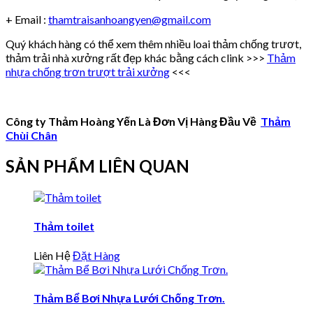
+ Email :
thamtraisanhoangyen@gmail.com
Quý khách hàng có thể xem thêm nhiều loai thảm chống trươt,
thảm trải nhà xưởng rất đẹp khác bằng cách clink >>>
Thảm
nhựa chống trơn trượt trải xưởng
<<<
Công ty Thảm Hoàng Yến Là Đơn Vị Hàng Đầu Về
Thảm
Chùi Chân
SẢN PHẨM LIÊN QUAN
Thảm toilet
Liên Hệ
Đặt Hàng
Thảm Bể Bơi Nhựa Lưới Chống Trơn.