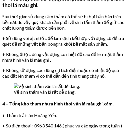
thoi lá màu ghi.
Sau thời gian sử dụng tấm thảm có thể sẽ bị bụi bẩn bán trên
bề măt do vậy quý khách cần phải vệ sinh tấm thảm để giữ cho
chất lượng thảm được bền hơn.
+ Sử dụng vòi xịt nước để làm sạch kết hợp với dụng cụ để trà
quét để những vết bẩn bong ra khỏi bề mặt sản phẩm.
+ Không được dùng vật dụng có nhiệt độ cao để lên mặt thảm
nhựa hình vân lá màu ghi .
+ Không sử dụng các dụng cụ tích điện hoặc có nhiệt độ quá
cao đặt lên thảm vì có thể dẫn đến tình trạng cháy nổ.
Vệ sinh thảm vân lá rất dễ dàng.
4 – Tổng kho thảm nhựa hình thoi vân lá màu ghi xám.
+ Thảm trải sàn Hoàng Yến.
+ Số điện thoại : 0963 540 146.( phục vụ các ngày trong tuần )