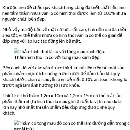
Khi đọc tiêu đề chắc quý khách hàng cũng đã biết chất liệu làm
nên tấm thảm nhựa vân lá có hình thoi được làm từ 100% nhựa
nguyên chất, bền đẹp.
Nhờ vậy mà độ bền về mặt cơ học rất cao, tính dẻo dai đàn hồi
siêu tốt, vì thế thảm nhựa có hình thoi vân lá có thể co giãn để
đáp ứng với áp lực tác động lên bề mặt.
Thảm hình thoi lá có với tông màu xanh đẹp.
Bên cạnh đó với các vân được thiết kế nổi lên trên bề mặt sản
phẩm nhằm mục đích chống trơn trượt để đảm bảo khi quý
khách bước chân di chuyển trên bề mặt được an toàn, không lo
trượt ngã làm ảnh hưởng tới sức khỏe.
Thiết kế khổ thảm 1,2m x 10m và 1,2m x 15m có thể trải sản
phẩm thảm nhựa hình thoi lá màu ghi tại bất kì vị trí nào dù là
lớn hay nhỏ nhất thì sản phẩm đều đáp ứng được nhé quý
khách.