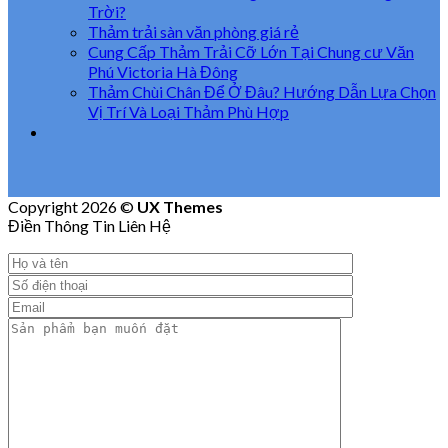
Trời?
Thảm trải sàn văn phòng giá rẻ
Cung Cấp Thảm Trải Cỡ Lớn Tại Chung cư Văn
Phú Victoria Hà Đông
Thảm Chùi Chân Để Ở Đâu? Hướng Dẫn Lựa Chọn
Vị Trí Và Loại Thảm Phù Hợp
Copyright 2026 ©
UX Themes
Điền Thông Tin Liên Hệ