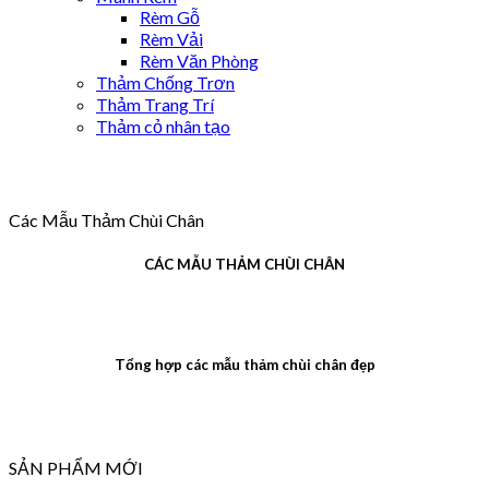
Rèm Gỗ
Rèm Vải
Rèm Văn Phòng
Thảm Chống Trơn
Thảm Trang Trí
Thảm cỏ nhân tạo
Các Mẫu Thảm Chùi Chân
CÁC MẪU THẢM CHÙI CHÂN
Tổng hợp các mẫu thảm chùi chân đẹp
SẢN PHẨM MỚI