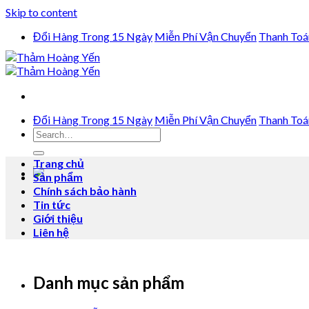
Skip to content
Đổi Hàng Trong 15 Ngày
Miễn Phí Vận Chuyển
Thanh Toá
Đổi Hàng Trong 15 Ngày
Miễn Phí Vận Chuyển
Thanh Toá
Trang chủ
Sản phẩm
Chính sách bảo hành
Tin tức
Giới thiệu
Liên hệ
Danh mục sản phẩm