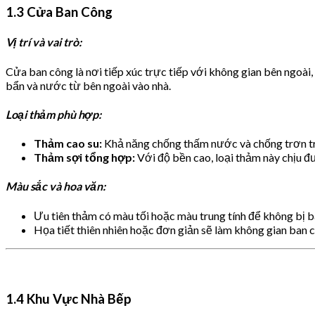
1.3 Cửa Ban Công
Vị trí và vai trò:
Cửa ban công là nơi tiếp xúc trực tiếp với không gian bên ngoài
bẩn và nước từ bên ngoài vào nhà.
Loại thảm phù hợp:
Thảm cao su:
Khả năng chống thấm nước và chống trơn tr
Thảm sợi tổng hợp:
Với độ bền cao, loại thảm này chịu đư
Màu sắc và hoa văn:
Ưu tiên thảm có màu tối hoặc màu trung tính để không bị b
Họa tiết thiên nhiên hoặc đơn giản sẽ làm không gian ban 
1.4 Khu Vực Nhà Bếp