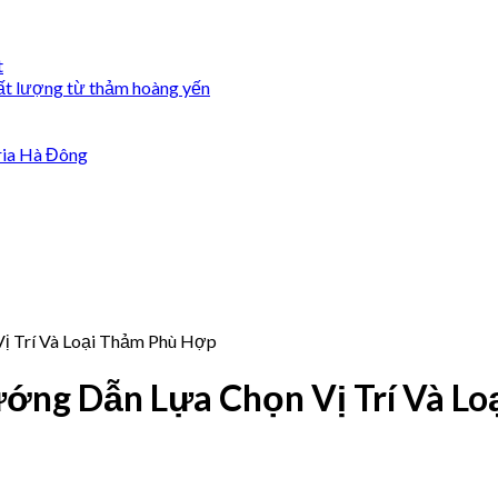
t
ất lượng từ thảm hoàng yến
ria Hà Đông
ị Trí Và Loại Thảm Phù Hợp
ớng Dẫn Lựa Chọn Vị Trí Và Lo