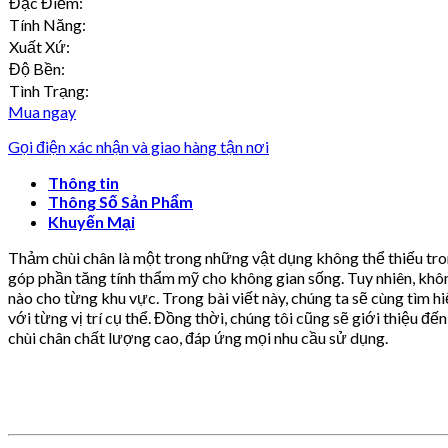
Đặc Điểm:
Tính Năng:
Xuất Xứ:
Độ Bền:
Tình Trạng:
Mua ngay
Gọi điện xác nhận và giao hàng tận nơi
Thông tin
Thông Số Sản Phẩm
Khuyến Mại
Thảm chùi chân là một trong những vật dụng không thể thiếu tron
góp phần tăng tính thẩm mỹ cho không gian sống. Tuy nhiên, không
nào cho từng khu vực. Trong bài viết này, chúng ta sẽ cùng tìm hi
với từng vị trí cụ thể. Đồng thời, chúng tôi cũng sẽ giới thi
chùi chân chất lượng cao, đáp ứng mọi nhu cầu sử dụng.