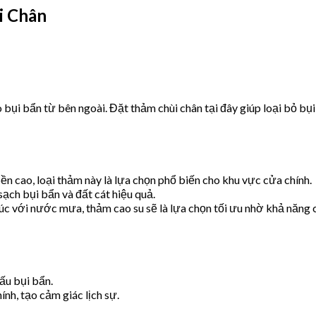
i Chân
ụi bẩn từ bên ngoài. Đặt thảm chùi chân tại đây giúp loại bỏ bụi 
 cao, loại thảm này là lựa chọn phổ biến cho khu vực cửa chính.
ạch bụi bẩn và đất cát hiệu quả.
c với nước mưa, thảm cao su sẽ là lựa chọn tối ưu nhờ khả năng 
ấu bụi bẩn.
ính, tạo cảm giác lịch sự.