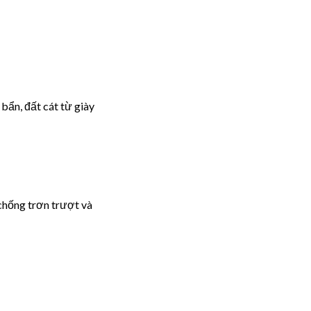
bẩn, đất cát từ giày
chống trơn trượt và