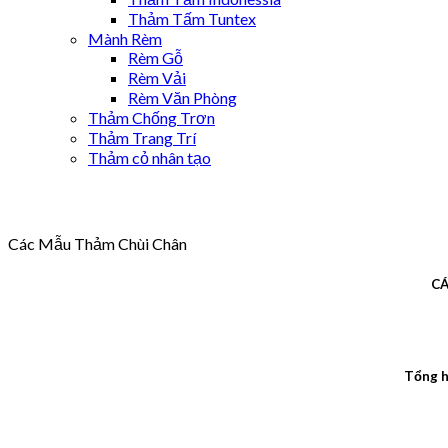
Thảm Tấm Tuntex
Mành Rèm
Rèm Gỗ
Rèm Vải
Rèm Văn Phòng
Thảm Chống Trơn
Thảm Trang Trí
Thảm cỏ nhân tạo
Các Mẫu Thảm Chùi Chân
CÁ
Tổng h