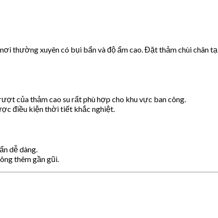
, nơi thường xuyên có bụi bẩn và độ ẩm cao. Đặt thảm chùi chân tạ
ượt của thảm cao su rất phù hợp cho khu vực ban công.
ợc điều kiện thời tiết khắc nghiệt.
ẩn dễ dàng.
công thêm gần gũi.