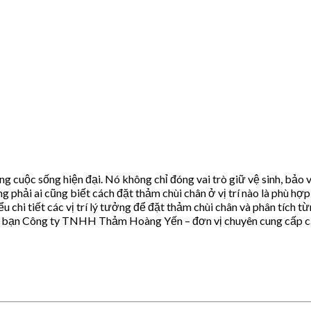
g cuộc sống hiện đại. Nó không chỉ đóng vai trò giữ vệ sinh, bảo 
 phải ai cũng biết cách đặt thảm chùi chân ở vị trí nào là phù hợp
ểu chi tiết các vị trí lý tưởng để đặt thảm chùi chân và phân tích 
ệu đến bạn Công ty TNHH Thảm Hoàng Yến – đơn vị chuyên cung cấp