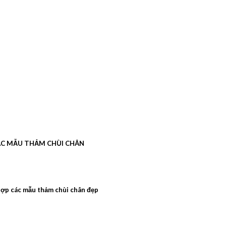
C MẪU THẢM CHÙI CHÂN
ợp các mẫu thảm chùi chân đẹp