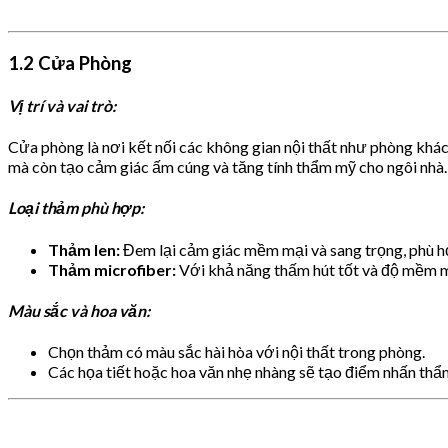
1.2 Cửa Phòng
Vị trí và vai trò:
Cửa phòng là nơi kết nối các không gian nội thất như phòng khác
mà còn tạo cảm giác ấm cúng và tăng tính thẩm mỹ cho ngôi nhà.
Loại thảm phù hợp:
Thảm len:
Đem lại cảm giác mềm mại và sang trọng, phù h
Thảm microfiber:
Với khả năng thấm hút tốt và độ mềm mạ
Màu sắc và hoa văn:
Chọn thảm có màu sắc hài hòa với nội thất trong phòng.
Các họa tiết hoặc hoa văn nhẹ nhàng sẽ tạo điểm nhấn thẩ