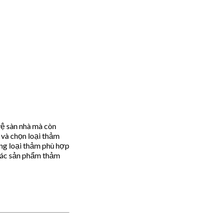
vệ sàn nhà mà còn
 và chọn loại thảm
từng loại thảm phù hợp
 các sản phẩm thảm