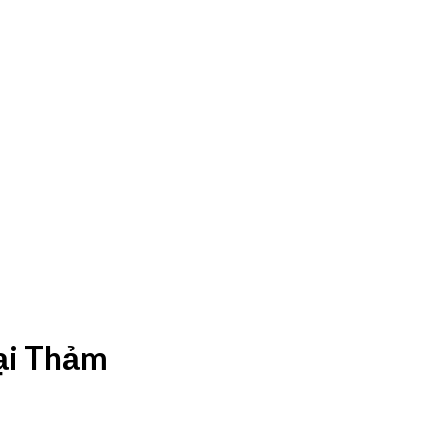
ại Thảm