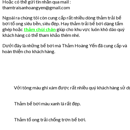
Hoặc có thể gửi tin nhắn qua mail :
thamtraisanhoangyen@gmail.com
Ngoài ra chúng tôi còn cung cấp rất nhiều dòng thảm trải bể
bơi tổ ong siêu bền, siêu đẹp. Hay thảm trải bể bơi dạng tấm
ghép hoặc
thảm chùi chân
giúp cho khu vực luôn khô dáo quý
khách hàng có thể tham khảo thêm nhé.
Dưới đây là những bể bơi mà Thảm Hoàng Yến đã cung cấp và
hoàn thiện cho khách hàng.
Với tông màu ghi xám được rất nhiều quý khách hàng sử d
Thảm bể bơi màu xanh lá rất đẹp.
Thảm tổ ong trải chống trơn bể bơi.