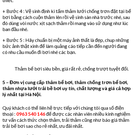
thiết.
+ Bước 4 : Vệ sinh định kì tấm thảm lưới chống trơn đặt tại bể
bơi bằng cách cuộn thảm lên rồi vệ sinh sàn nhà trước nhé, sau
đó dùng vòi nước xịt sạch thảm rồi mang vào sử dụng như lúc
ban đầu nhé.
+ Bước 5 : Hãy chuẩn bị một máy ảnh thất là đẹp, chup những
bức ảnh thật xinh để làm quảng cáo tiếp cần đến người đang
có nhu cầu muốn đi bơi nhé các bạn.
Thảm bể bơi siêu bền, giá rất rẻ, chống trượt tuyệt đối.
5 – Đơn vị cung cấp thảm bể bơi, thảm chống trơn bể bơi,
thảm nhựa lưới trải bề bơi uy tín, chất lượng và giá cả hợp
lý nhất tại Hà Nội.
Quý khách có thể liên hệ trực tiếp với chúng tôi qua số điện
thoại :
0963 540 146
để được các nhân viên nhiều kinh nghiệm
tư vấn cách thức chọn thảm, trải thảm cũng như báo giá thảm
trải bể bơi sao cho rẻ nhất, ưu đãi nhất.