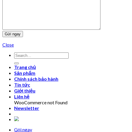
Close
Trang chủ
Sản phẩm
Chính sách bảo hành
Tin tức
Giới thiệu
Liên hệ
WooCommerce not Found
Newsletter
Gọi ngay