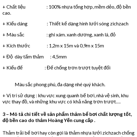
+ Chất liệu : 100% nhựa tổng hợp, mềm dẻo, độ bền
cao.
+ Kiểu dáng : Thiết kế dạng hình lưới sóng zichzach
+ Màu sắc : ghi xám. xanh dương, xanh lá, đỏ
+ Kích thước : 1,2m x 15m và 0,9m x 15m
+ Độ dày tấm thảm : 4,5mm
+ Kiểu đế : Đế chống trơn trượt tuyệt đối
Màu sắc phong phú, đa dạng nhé quý khách.
+ Vị trí sử dụng : khu vực xung quanh bể bơi, nhà vệ sinh, khu
vực thay đồ, và những khu vực có khả năng trơn trượt….
3 – Mô tả chi tiết về sản phẩm thảm bể bơi chất lượng tốt,
độ bền cao do thảm Hoàng Yến cung cấp .
Thảm trải bể bơi hay còn gọi là thảm nhựa lưới zichzach chống