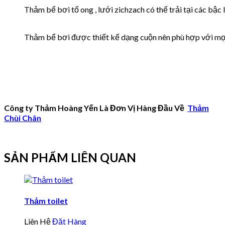
Thảm bể bơi tổ ong , lưới zichzach có thể trải tại các bậc 
Thảm bể bơi được thiết kế dạng cuộn nên phù hợp với mọ
Công ty Thảm Hoàng Yến Là Đơn Vị Hàng Đầu Về
Thảm
Chùi Chân
SẢN PHẨM LIÊN QUAN
Thảm toilet
Liên Hệ
Đặt Hàng