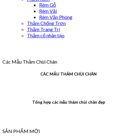
Rèm Gỗ
Rèm Vải
Rèm Văn Phòng
Thảm Chống Trơn
Thảm Trang Trí
Thảm cỏ nhân tạo
Các Mẫu Thảm Chùi Chân
CÁC MẪU THẢM CHÙI CHÂN
Tổng hợp các mẫu thảm chùi chân đẹp
SẢN PHẨM MỚI