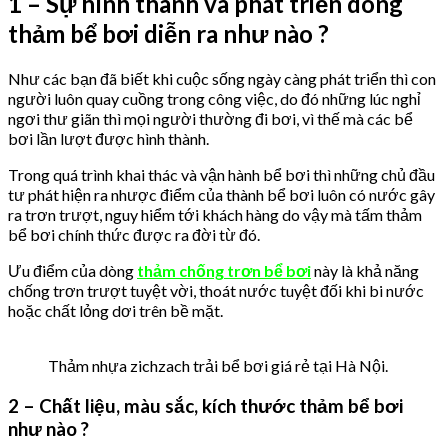
1 – Sự hình thành và phát triển dòng
thảm bể bơi diễn ra như nào ?
Như các bạn đã biết khi cuộc sống ngày càng phát triển thì con
người luôn quay cuồng trong công việc, do đó những lúc nghỉ
ngơi thư giãn thì mọi người thường đi bơi, vì thế mà các bể
bơi lần lượt được hình thành.
Trong quá trình khai thác và vận hành bể bơi thì những chủ đầu
tư phát hiện ra nhược điểm của thành bể bơi luôn có nước gây
ra trơn trượt, nguy hiểm tới khách hàng do vậy mà tấm thảm
bể bơi chính thức được ra đời từ đó.
Ưu điểm của dòng
thảm chống trơn bể bơi
này là khả năng
chống trơn trượt tuyệt vời, thoát nước tuyệt đối khi bi nước
hoặc chất lỏng dơi trên bề mặt.
Thảm nhựa zichzach trải bể bơi giá rẻ tại Hà Nội.
2 – Chất liệu, màu sắc, kích thước thảm bể bơi
như nào ?