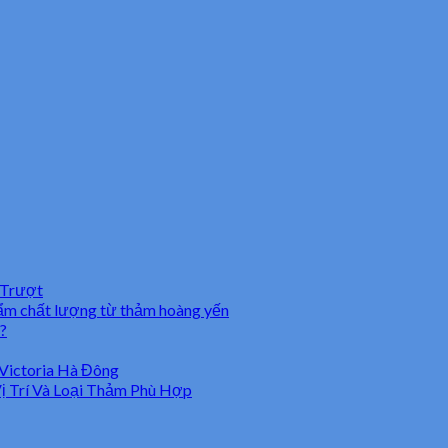
 Trượt
hẩm chất lượng từ thảm hoàng yến
?
Victoria Hà Đông
 Trí Và Loại Thảm Phù Hợp