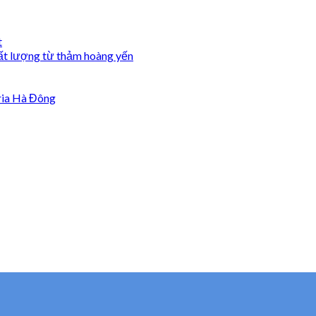
t
ất lượng từ thảm hoàng yến
ria Hà Đông