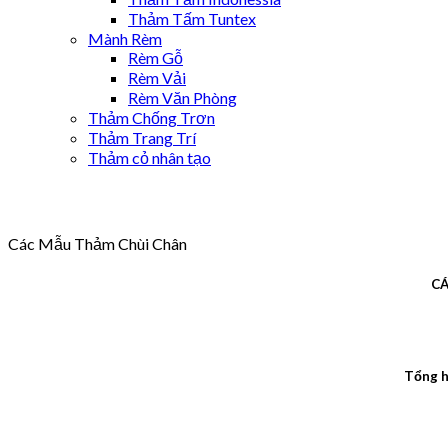
Thảm Tấm Tuntex
Mành Rèm
Rèm Gỗ
Rèm Vải
Rèm Văn Phòng
Thảm Chống Trơn
Thảm Trang Trí
Thảm cỏ nhân tạo
Các Mẫu Thảm Chùi Chân
CÁ
Tổng h