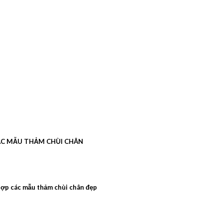
C MẪU THẢM CHÙI CHÂN
ợp các mẫu thảm chùi chân đẹp