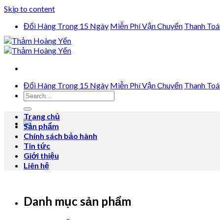
Skip to content
Đổi Hàng Trong 15 Ngày
Miễn Phí Vận Chuyển
Thanh Toá
Đổi Hàng Trong 15 Ngày
Miễn Phí Vận Chuyển
Thanh Toá
Trang chủ
Sản phẩm
Chính sách bảo hành
Tin tức
Giới thiệu
Liên hệ
Danh mục sản phẩm