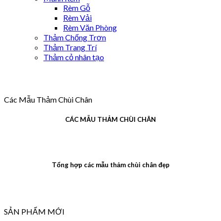
Rèm Gỗ
Rèm Vải
Rèm Văn Phòng
Thảm Chống Trơn
Thảm Trang Trí
Thảm cỏ nhân tạo
Các Mẫu Thảm Chùi Chân
CÁC MẪU THẢM CHÙI CHÂN
Tổng hợp các mẫu thảm chùi chân đẹp
SẢN PHẨM MỚI