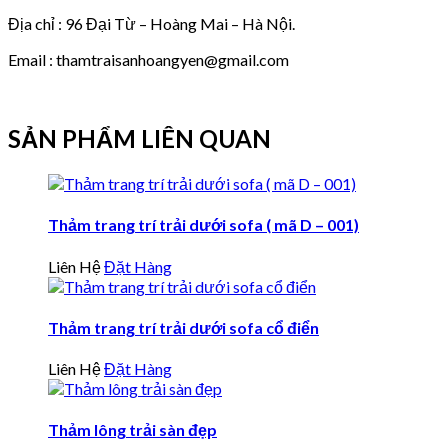
Địa chỉ : 96 Đại Từ – Hoàng Mai – Hà Nội.
Email : thamtraisanhoangyen@gmail.com
SẢN PHẨM LIÊN QUAN
Thảm trang trí trải dưới sofa ( mã D – 001)
Liên Hệ
Đặt Hàng
Thảm trang trí trải dưới sofa cổ điển
Liên Hệ
Đặt Hàng
Thảm lông trải sàn đẹp