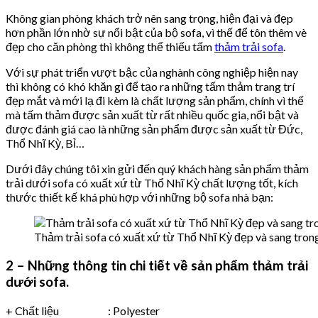
Không gian phòng khách trở nên sang trọng, hiện đại và đẹp
hơn phần lớn nhờ sự nổi bật của bộ sofa, vì thế để tôn thêm vè
đẹp cho căn phòng thì không thể thiếu tấm
thảm trải sofa
.
Với sự phát triển vượt bậc của nghành công nghiệp hiện nay
thì không có khó khăn gì để tạo ra những tấm thảm trang trí
đẹp mắt và mới lạ đi kèm là chất lượng sản phẩm, chính vì thế
mà tấm thảm được sản xuất từ rất nhiều quốc gia, nổi bật và
được đánh giá cao là những sản phẩm được sản xuất từ Đức,
Thổ Nhĩ Kỳ, Bỉ…
Dưới đây chúng tôi xin gửi đến quý khách hàng sản phẩm thảm
trải dưới sofa có xuất xứ từ Thổ Nhĩ Kỳ chất lượng tốt, kích
thước thiết kế khá phù hợp với những bộ sofa nhà bạn:
Thảm trải sofa có xuất xứ từ Thổ Nhĩ Kỳ đẹp và sang trong
2 – Những thông tin chi tiết về sản phẩm thảm trải
dưới sofa.
+ Chất liệu : Polyester