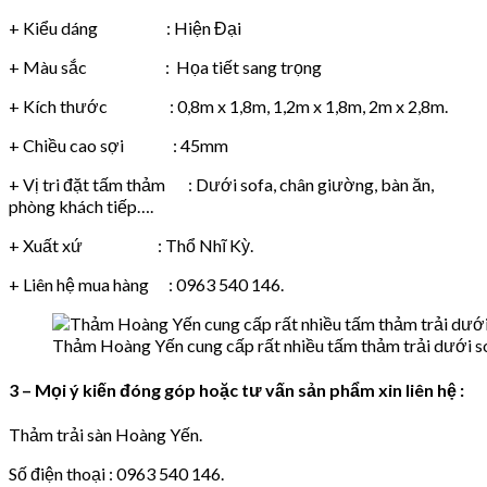
+ Kiểu dáng : Hiện Đại
+ Màu sắc : Họa tiết sang trọng
+ Kích thước : 0,8m x 1,8m, 1,2m x 1,8m, 2m x 2,8m.
+ Chiều cao sợi : 45mm
+ Vị tri đặt tấm thảm : Dưới sofa, chân giường, bàn ăn,
phòng khách tiếp….
+ Xuất xứ : Thổ Nhĩ Kỳ.
+ Liên hệ mua hàng : 0963 540 146.
Thảm Hoàng Yến cung cấp rất nhiều tấm thảm trải dưới sof
3 –
Mọi ý kiến đóng góp hoặc tư vấn sản phẩm xin liên hệ :
Thảm trải sàn Hoàng Yến.
Số điện thoại : 0963 540 146.