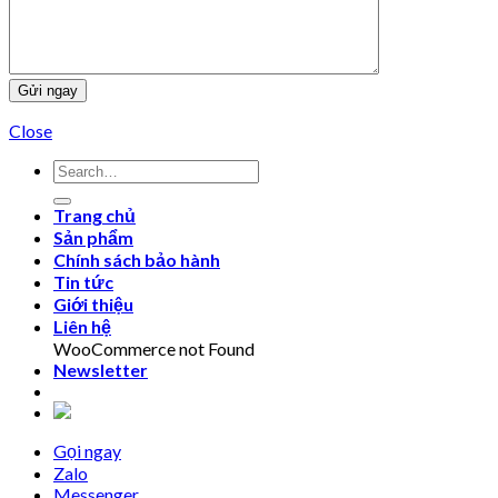
Close
Trang chủ
Sản phẩm
Chính sách bảo hành
Tin tức
Giới thiệu
Liên hệ
WooCommerce not Found
Newsletter
Gọi ngay
Zalo
Messenger