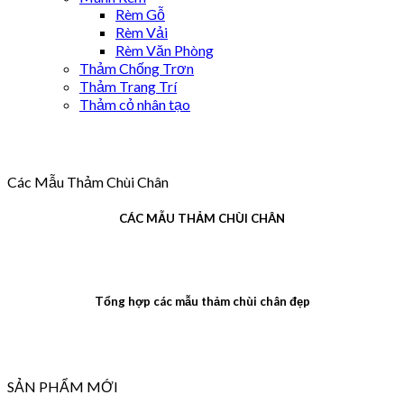
Rèm Gỗ
Rèm Vải
Rèm Văn Phòng
Thảm Chống Trơn
Thảm Trang Trí
Thảm cỏ nhân tạo
Các Mẫu Thảm Chùi Chân
CÁC MẪU THẢM CHÙI CHÂN
Tổng hợp các mẫu thảm chùi chân đẹp
SẢN PHẨM MỚI