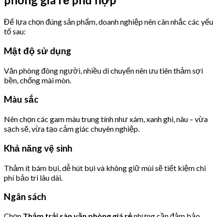
Để lựa chọn đúng sản phẩm, doanh nghiệp nên cân nhắc các yếu
tố sau:
Mật độ sử dụng
Văn phòng đông người, nhiều di chuyển nên ưu tiên thảm sợi
bền, chống mài mòn.
Màu sắc
Nên chọn các gam màu trung tính như xám, xanh ghi, nâu – vừa
sạch sẽ, vừa tạo cảm giác chuyên nghiệp.
Khả năng vệ sinh
Thảm ít bám bụi, dễ hút bụi và không giữ mùi sẽ tiết kiệm chi
phí bảo trì lâu dài.
Ngân sách
Chọn
Thảm trải sàn văn phòng giá rẻ
nhưng cần đảm bảo