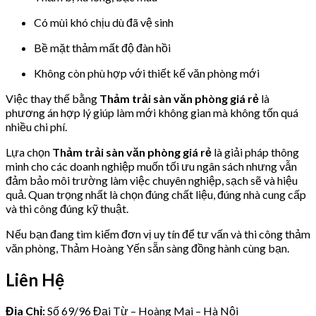
Có mùi khó chịu dù đã vệ sinh
Bề mặt thảm mất độ đàn hồi
Không còn phù hợp với thiết kế văn phòng mới
Việc thay thế bằng
Thảm trải sàn văn phòng giá rẻ
là
phương án hợp lý giúp làm mới không gian mà không tốn quá
nhiều chi phí.
Lựa chọn
Thảm trải sàn văn phòng giá rẻ
là giải pháp thông
minh cho các doanh nghiệp muốn tối ưu ngân sách nhưng vẫn
đảm bảo môi trường làm việc chuyên nghiệp, sạch sẽ và hiệu
quả. Quan trọng nhất là chọn đúng chất liệu, đúng nhà cung cấp
và thi công đúng kỹ thuật.
Nếu bạn đang tìm kiếm đơn vị uy tín để tư vấn và thi công thảm
văn phòng, Thảm Hoàng Yến sẵn sàng đồng hành cùng bạn.
Liên Hệ
Địa Chỉ:
Số 69/96 Đại Từ – Hoàng Mai – Hà Nội