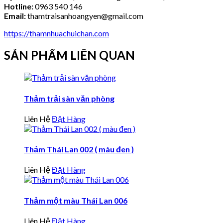
Hotline:
0963 540 146
Email:
thamtraisanhoangyen@gmail.com
https://thamnhuachuichan.com
SẢN PHẨM LIÊN QUAN
Thảm trải sàn văn phòng
Liên Hệ
Đặt Hàng
Thảm Thái Lan 002 ( màu đen )
Liên Hệ
Đặt Hàng
Thảm một màu Thái Lan 006
Liên Hệ
Đặt Hàng