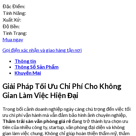
Đặc Điểm:
Tính Năng:
Xuất Xứ:
Độ Bền:
Tình Trạng:
Mua ngay
Gọi điện xác nhận và giao hàng tận nơi
Thông tin
Thông Số Sản Phẩm
Khuyến Mại
Giải Pháp Tối Ưu Chi Phí Cho Không
Gian Làm Việc Hiện Đại
Trong bối cảnh doanh nghiệp ngày càng chú trọng đến việc tối
ưu chi phí vận hành mà vẫn đảm bảo hình ảnh chuyên nghiệp,
Thảm trải sàn văn phòng giá rẻ
đang trở thành lựa chọn ưu
tiên của nhiều công ty, startup, văn phòng đại diện và không
gian làm việc chung. Không chỉ giúp hoàn thiện thẩm mỹ, thảm