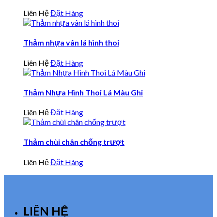
Liên Hệ
Đặt Hàng
Thảm nhựa vân lá hình thoi
Liên Hệ
Đặt Hàng
Thảm Nhựa Hình Thoi Lá Màu Ghi
Liên Hệ
Đặt Hàng
Thảm chùi chân chống trượt
Liên Hệ
Đặt Hàng
LIÊN HỆ