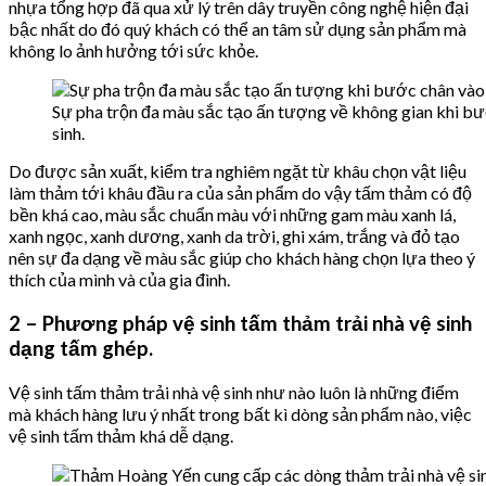
nhựa tổng hợp đã qua xử lý trên dây truyền công nghệ hiện đại
bậc nhất do đó quý khách có thể an tâm sử dụng sản phẩm mà
không lo ảnh hưởng tới sức khỏe.
Sự pha trộn đa màu sắc tạo ấn tượng về không gian khi b
sinh.
Do được sản xuất, kiểm tra nghiêm ngặt từ khâu chọn vật liệu
làm thảm tới khâu đầu ra của sản phẩm do vậy tấm thảm có độ
bền khá cao, màu sắc chuẩn màu với những gam màu xanh lá,
xanh ngọc, xanh dương, xanh da trời, ghi xám, trắng và đỏ tạo
nên sự đa dạng về màu sắc giúp cho khách hàng chọn lựa theo ý
thích của mình và của gia đình.
2 – Phương pháp vệ sinh tấm thảm trải nhà vệ sinh
dạng tấm ghép.
Vệ sinh tấm thảm trải nhà vệ sinh như nào luôn là những điểm
mà khách hàng lưu ý nhất trong bất kì dòng sản phẩm nào, việc
vệ sinh tấm thảm khá dễ dạng.