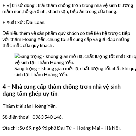
+ Vị trí sử dụng : trải thảm chống trơn trong nhà vệ sinh trường
mầm non, hộ gia đình, khách sạn, bếp ăn trong của hàng.
+ Xuất xứ : Đài Loan.
Để hiểu thêm về sản phẩm quý khách có thể liên hệ trược tiếp
với thảm Hoàng Yến, chúng tôi sẽ cung cấp và giải đáp những
thắc mắc của quý khách .
Sang trọng – không gian mới lạ, chất lượng tốt nhất khi qu
sinh tại Thảm Hoàng Yến.
4 – Nhà cung cấp thảm chống trơn nhà vệ sinh
dạng tấm ghép uy tín.
Thảm trải sàn Hoàng Yến.
Số điện thoại : 0963 540 146.
Địa chỉ : Số 69, ngõ 96 phố Đại Từ – Hoàng Mai – Hà Nội.