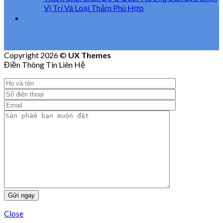
Vị Trí Và Loại Thảm Phù Hợp
Copyright 2026 ©
UX Themes
Điền Thông Tin Liên Hệ
Close