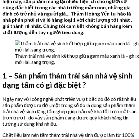
hiện này, sản phẩm mang lại nhiều tiện ích cho người sử
dụng đặc biết trong các nhà trường mầm non, những gia
đình có trẻ nhỏ và người già… Thảm Hoàng Yến tự hào là
nhà phân phối sỉ và lẻ hàng loại 1 với chất lượng tốt nhất ,
giá thành rẻ nhất. Chúng tôi cam kết không bán hàng kém
chất lượng đến tay người tiêu dùng.
Thảm trải nhà vệ sinh kết hợp giữa gam màu xanh lá – ghi
mới lai, sang trọng.
1 – Sản phẩm thảm trải sản nhà vệ sinh
dạng tấm có gì đặc biệt ?
Ngày nay với công nghệ phát triển vượt bậc do đó có rất nhiều
sản phẩm được ra đời, một trong số đó là dòng sản phẩm thảm
trải nhà vệ sinh dạng tấm ghép giúp bảo vệ khá tốt trên mặt sàn
trơn trượt , do vậy sản phẩm đang được quý khách hàng tin
tưởng sử dụng khá nhiều.
Chất liệu làm nên tấm thảm trải nhà vệ sinh được làm từ 100%