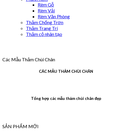
Rèm Gỗ
Rèm Vải
Rèm Văn Phòng
Thảm Chống Trơn
Thảm Trang Trí
Thảm cỏ nhân tạo
Các Mẫu Thảm Chùi Chân
CÁC MẪU THẢM CHÙI CHÂN
Tổng hợp các mẫu thảm chùi chân đẹp
SẢN PHẨM MỚI