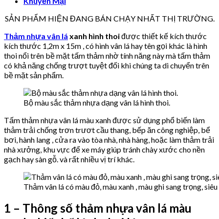
Khuyến Mại
SẢN PHẨM HIỆN ĐANG BÁN CHẠY NHẤT THỊ TRƯỜNG.
Thảm nhựa vân lá
xanh hình thoi
được thiết kế kích thước
kích thước 1,2m x 15m , có hình vân lá hay tên gọi khác là hình
thoi nổi trên bề mặt tấm thảm nhờ tính năng này mà tấm thảm
có khả năng chống trượt tuyệt đối khi chúng ta di chuyển trên
bề mặt sản phẩm.
Bộ màu sắc thảm nhựa dạng vân lá hình thoi.
Tấm thảm nhựa vân lá màu xanh được sử dụng phổ biến làm
thảm trải chống trơn trươt cầu thang, bếp ăn công nghiệp, bể
bơi, hành lang , cửa ra vào tòa nhà, nhà hàng, hoặc làm thảm trải
nhà xưởng, khu vực để xe máy giúp tránh chày xước cho nền
gạch hay sàn gỗ. và rất nhiều vị trí khác.
Thảm vân lá có màu đỏ, màu xanh , màu ghi sang trọng, siêu
1 – Thông số thảm nhựa vân lá màu