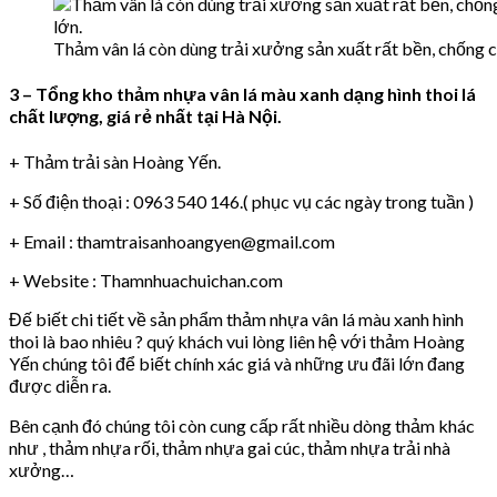
Thảm vân lá còn dùng trải xưởng sản xuất rất bền, chống 
3 – Tổng kho thảm nhựa vân lá màu xanh dạng hình thoi lá
chất lượng, giá rẻ nhất tại Hà Nội.
+ Thảm trải sàn Hoàng Yến.
+ Số điện thoại : 0963 540 146.( phục vụ các ngày trong tuần )
+ Email : thamtraisanhoangyen@gmail.com
+ Website : Thamnhuachuichan.com
Đế biết chi tiết về sản phẩm thảm nhựa vân lá màu xanh hình
thoi là bao nhiêu ? quý khách vui lòng liên hệ với thảm Hoàng
Yến chúng tôi để biết chính xác giá và những ưu đãi lớn đang
được diễn ra.
Bên cạnh đó chúng tôi còn cung cấp rất nhiều dòng thảm khác
như , thảm nhựa rối, thảm nhựa gai cúc, thảm nhựa trải nhà
xưởng…