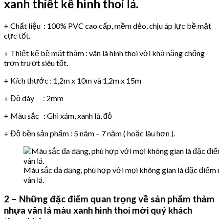
xanh thiết kế hình thoi lá.
+ Chất liệu : 100% PVC cao cấp, mềm dẻo, chịu áp lực bề mặt
cực tốt.
+ Thiết kế bề mặt thảm : vân lá hình thoi với khả năng chống
trơn trượt siêu tốt.
+ Kích thước : 1,2m x 10m và 1,2m x 15m
+ Độ dày : 2mm
+ Màu sắc : Ghi xám, xanh lá, đỏ
+ Độ bền sản phẩm : 5 năm – 7 năm ( hoặc lâu hơn ).
Màu sắc đa dạng, phù hợp với mọi không gian là đặc điểm
vân lá.
2 – Những đặc điểm quan trọng về sản phẩm thảm
nhựa vân lá màu xanh hình thoi mời quý khách