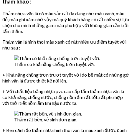
tham khảo :
Thảm nhựa vân lá có màu sắc rất đa dạng như màu xanh, màu
đỏ, màu ghi xám nhờ vậy mà quý khách hàng có rất nhiều sự lựa
chọn cho mình những gam màu phù hợp với không gian cần trải
tấm thảm.
Thảm vân lá hình thoi màu xanh có rất nhiều ưu điểm tuyệt vời
như sau :
Thảm có khả năng chống trơn tuyệt vời.
+ Khả năng chống trơn trượt tuyệt vời do bề mặt có nhừng gờ
hình vân lá được thiết kế nổi lên.
+ Với chất liệu bằng nhựa pvc cao cấp tấm thảm nhựa vân lá
có khả năng chống nước, chống nồm ẩm rất tốt, rất phù hợp
với thời tiết nồm ẩm khí hậu nước ta.
Thảm rất bền, vệ sinh đơn gian.
+ Bên cạnh đó thảm nhựa hình thoi vân lá màu xanh được đánh