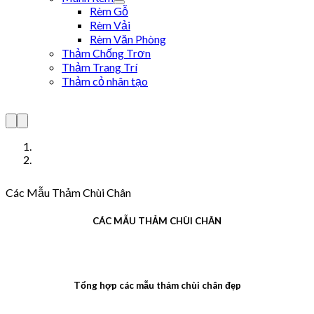
Rèm Gỗ
Rèm Vải
Rèm Văn Phòng
Thảm Chống Trơn
Thảm Trang Trí
Thảm cỏ nhân tạo
Các Mẫu Thảm Chùi Chân
CÁC MẪU THẢM CHÙI CHÂN
Tổng hợp các mẫu thảm chùi chân đẹp