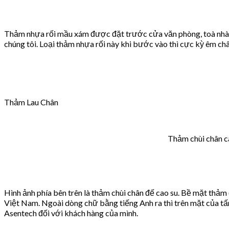
Thảm nhựa rối mầu xám được đặt trước cửa văn phòng, toà nhà.
chúng tôi. Loại thảm nhựa rối này khi bước vào thì cực kỳ êm châ
Thảm Lau Chân
Thảm chùi chân c
Hình ảnh phía bên trên là thảm chùi chân đế cao su. Bề mặt th
Việt Nam. Ngoài dòng chữ bằng tiếng Anh ra thì trên mặt của tấ
Asentech đối với khách hàng của mình.