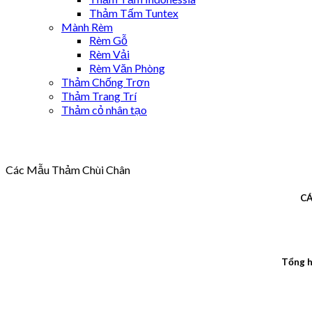
Thảm Tấm Tuntex
Mành Rèm
Rèm Gỗ
Rèm Vải
Rèm Văn Phòng
Thảm Chống Trơn
Thảm Trang Trí
Thảm cỏ nhân tạo
Các Mẫu Thảm Chùi Chân
CÁ
Tổng h