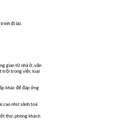
ình đi lại.
ng gian từ nhà ở, văn
 trội trong việc loại
 cấp khác để đáp ứng
i cao như sảnh toà
iệt thự, phòng khách