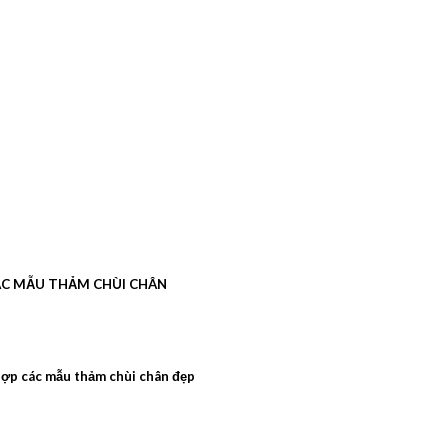
C MẪU THẢM CHÙI CHÂN
ợp các mẫu thảm chùi chân đẹp