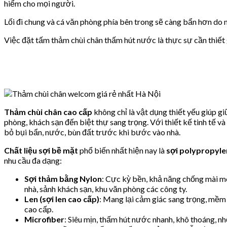
hiểm cho mọi người.
Lối đi chung và cá văn phòng phía bên trong sẽ càng bẩn hơn do 
Việc đặt tấm thảm chùi chân thấm hút nước là thực sự cần thiết gi
Thảm chùi chân cao cấp
không chỉ là vật dụng thiết yếu giúp 
phòng, khách sạn đến biệt thự sang trọng. Với thiết kế tinh tế và
bỏ bụi bẩn, nước, bùn đất trước khi bước vào nhà.
Chất liệu sợi bề mặt
phổ biến nhất hiện nay là
sợi polypropyle
nhu cầu đa dạng:
Sợi thảm bằng Nylon
: Cực kỳ bền, khả năng chống mài m
nhà, sảnh khách sạn, khu văn phòng các công ty.
Len (sợi len cao cấp)
: Mang lại cảm giác sang trọng, mềm 
cao cấp.
Microfiber
: Siêu mịn, thấm hút nước nhanh, khô thoáng, n