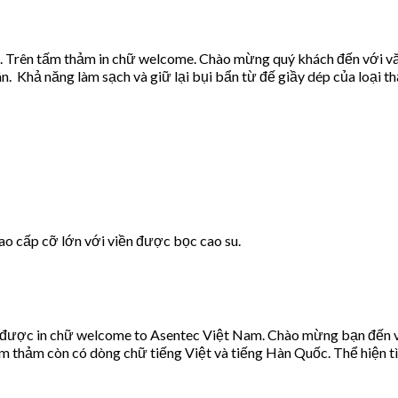
 Trên tấm thảm in chữ welcome. Chào mừng quý khách đến với vă
n. Khả năng làm sạch và giữ lại bụi bẩn từ đế giầy dép của loại th
ao cấp cỡ lớn với viền được bọc cao su.
ảm được in chữ welcome to Asentec Việt Nam. Chào mừng bạn đến 
m thảm còn có dòng chữ tiếng Việt và tiếng Hàn Quốc. Thể hiện t