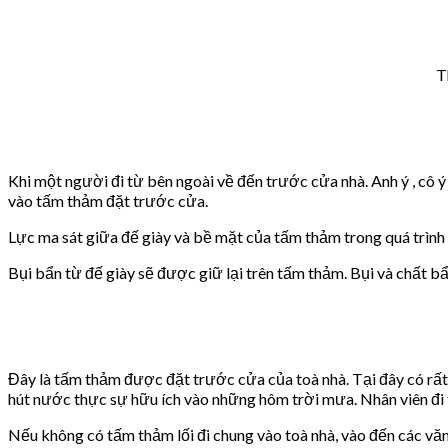
T
Khi một người đi từ bên ngoài về đến trước cửa nhà. Anh ý , cô ý
vào tấm thảm đặt trước cửa.
Lực ma sát giữa đế giày và bề mặt của tấm thảm trong quá trình l
Bụi bẩn từ đế giày sẽ được giữ lại trên tấm thảm. Bụi và chất 
Đây là tấm thảm được đặt trước cửa của toà nhà. Tại đây có rất 
hút nước thực sự hữu ích vào những hôm trời mưa. Nhân viên đi 
Nếu không có tấm thảm lối đi chung vào toà nhà, vào đến các văn 