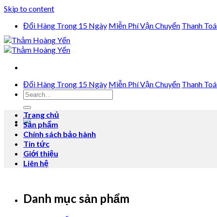
Skip to content
Đổi Hàng Trong 15 Ngày
Miễn Phí Vận Chuyển
Thanh Toá
Đổi Hàng Trong 15 Ngày
Miễn Phí Vận Chuyển
Thanh Toá
Trang chủ
Sản phẩm
Chính sách bảo hành
Tin tức
Giới thiệu
Liên hệ
Danh mục sản phẩm