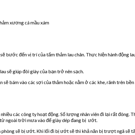
hảm xương cá mầu xám
 sẽ bước đến vị trí của tấm thảm lau chân. Thực hiện hành động la
au sẽ giúp đôi giày của bạn trở nên sạch.
bẩn sẽ bám vào các sợi của thảm hoặc nằm ở các khe, rãnh trên bề
nhiều các công ty hoạt động. Số lượng nhân viên đi lại rất đông. 
từ ngoài trời mưa vào đế giày dép đang bị ướt.
phòng sẽ bị ướt. Khi lối đi bị ướt sẽ thì khả năn bị trượt ngã sẽ t