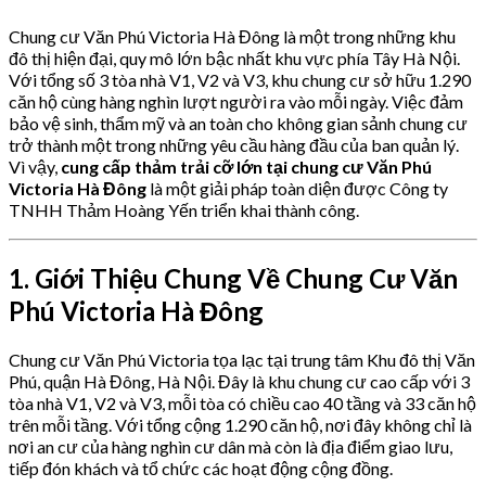
Chung cư Văn Phú Victoria Hà Đông là một trong những khu
đô thị hiện đại, quy mô lớn bậc nhất khu vực phía Tây Hà Nội.
Với tổng số 3 tòa nhà V1, V2 và V3, khu chung cư sở hữu 1.290
căn hộ cùng hàng nghìn lượt người ra vào mỗi ngày. Việc đảm
bảo vệ sinh, thẩm mỹ và an toàn cho không gian sảnh chung cư
trở thành một trong những yêu cầu hàng đầu của ban quản lý.
Vì vậy,
cung cấp thảm trải cỡ lớn tại chung cư Văn Phú
Victoria Hà Đông
là một giải pháp toàn diện được Công ty
TNHH Thảm Hoàng Yến triển khai thành công.
1. Giới Thiệu Chung Về Chung Cư Văn
Phú Victoria Hà Đông
Chung cư Văn Phú Victoria tọa lạc tại trung tâm Khu đô thị Văn
Phú, quận Hà Đông, Hà Nội. Đây là khu chung cư cao cấp với 3
tòa nhà V1, V2 và V3, mỗi tòa có chiều cao 40 tầng và 33 căn hộ
trên mỗi tầng. Với tổng cộng 1.290 căn hộ, nơi đây không chỉ là
nơi an cư của hàng nghìn cư dân mà còn là địa điểm giao lưu,
tiếp đón khách và tổ chức các hoạt động cộng đồng.