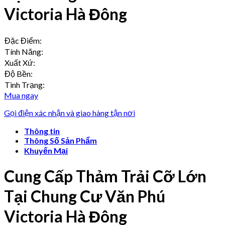
Victoria Hà Đông
Đặc Điểm:
Tính Năng:
Xuất Xứ:
Độ Bền:
Tình Trạng:
Mua ngay
Gọi điện xác nhận và giao hàng tận nơi
Thông tin
Thông Số Sản Phẩm
Khuyến Mại
Cung Cấp Thảm Trải Cỡ Lớn
Tại Chung Cư Văn Phú
Victoria Hà Đông