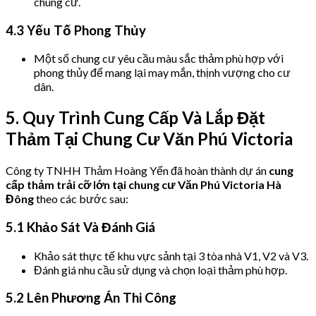
chung cư.
4.3 Yếu Tố Phong Thủy
Một số chung cư yêu cầu màu sắc thảm phù hợp với
phong thủy để mang lại may mắn, thịnh vượng cho cư
dân.
5. Quy Trình Cung Cấp Và Lắp Đặt
Thảm Tại Chung Cư Văn Phú Victoria
Công ty TNHH Thảm Hoàng Yến đã hoàn thành dự án
cung
cấp thảm trải cỡ lớn tại chung cư Văn Phú Victoria Hà
Đông
theo các bước sau:
5.1 Khảo Sát Và Đánh Giá
Khảo sát thực tế khu vực sảnh tại 3 tòa nhà V1, V2 và V3.
Đánh giá nhu cầu sử dụng và chọn loại thảm phù hợp.
5.2 Lên Phương Án Thi Công