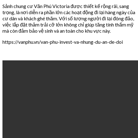
Sảnh chung cư Văn Phú Victoria được thiết kế rộng rãi, sang
trọng, là nơi diễn ra phần lớn các hoạt động đi lại hàng ngày của
cư dân và khách ghé thăm. Với số lượng người đi lại đông đảo,
việc lắp đặt thảm trải cỡ lớn không chỉ giúp tăng tính thẩm mỹ
mà còn đảm bảo vệ sinh và an toàn cho khu vực này.
https://vanphu.vn/van-phu-invest-va-nhung-du-an-de-doi