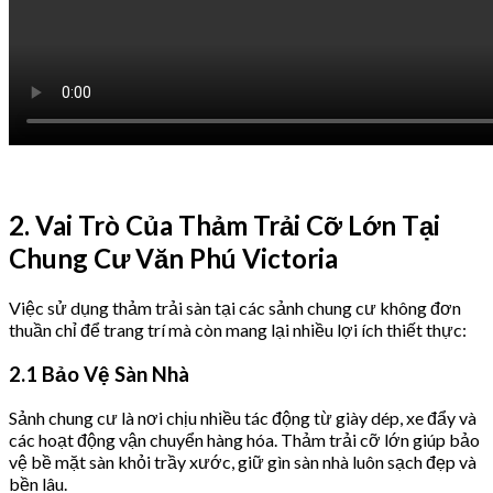
2. Vai Trò Của Thảm Trải Cỡ Lớn Tại
Chung Cư Văn Phú Victoria
Việc sử dụng thảm trải sàn tại các sảnh chung cư không đơn
thuần chỉ để trang trí mà còn mang lại nhiều lợi ích thiết thực:
2.1 Bảo Vệ Sàn Nhà
Sảnh chung cư là nơi chịu nhiều tác động từ giày dép, xe đẩy và
các hoạt động vận chuyển hàng hóa. Thảm trải cỡ lớn giúp bảo
vệ bề mặt sàn khỏi trầy xước, giữ gìn sàn nhà luôn sạch đẹp và
bền lâu.