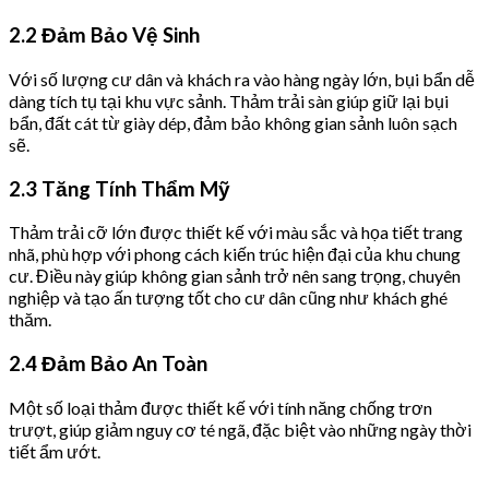
2.2 Đảm Bảo Vệ Sinh
Với số lượng cư dân và khách ra vào hàng ngày lớn, bụi bẩn dễ
dàng tích tụ tại khu vực sảnh. Thảm trải sàn giúp giữ lại bụi
bẩn, đất cát từ giày dép, đảm bảo không gian sảnh luôn sạch
sẽ.
2.3 Tăng Tính Thẩm Mỹ
Thảm trải cỡ lớn được thiết kế với màu sắc và họa tiết trang
nhã, phù hợp với phong cách kiến trúc hiện đại của khu chung
cư. Điều này giúp không gian sảnh trở nên sang trọng, chuyên
nghiệp và tạo ấn tượng tốt cho cư dân cũng như khách ghé
thăm.
2.4 Đảm Bảo An Toàn
Một số loại thảm được thiết kế với tính năng chống trơn
trượt, giúp giảm nguy cơ té ngã, đặc biệt vào những ngày thời
tiết ẩm ướt.