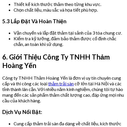
Thiết kế kích thước thảm theo từng khu vực.
Chọn chất liệu, màu sắc và họa tiết phù hợp.
5.3 Lắp Đặt Và Hoàn Thiện
Vận chuyển và lắp đặt thảm tại sảnh của 3 tòa chung cư.
Kiểm tra kỹ lưỡng, đảm bảo thảm được cố định chắc
chắn, an toàn khi sử dụng.
6. Giới Thiệu Công Ty TNHH Thảm
Hoàng Yến
Công ty TNHH Thảm Hoàng Yến là đơn vị uy tín chuyên cung
cấp và thi công các loại
thảm trải sàn
cỡ lớn tại Hà Nội và các
tỉnh thành lân cận. Với nhiều năm kinh nghiệm, chúng tôi tự hào
mang đến các sản phẩm thảm chất lượng cao, đáp ứng mọi nhu
cầu của khách hàng.
Dịch Vụ Nổi Bật:
Cung cấp thảm trải sàn đa dạng về chất liệu, kích thước