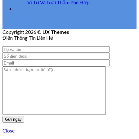
Vị Trí Và Loại Thảm Phù Hợp
Copyright 2026 ©
UX Themes
Điền Thông Tin Liên Hệ
Close