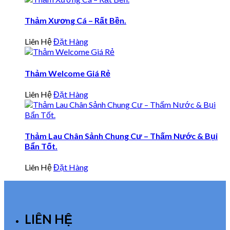
Thảm Xương Cá – Rất Bền.
Liên Hệ
Đặt Hàng
Thảm Welcome Giá Rẻ
Liên Hệ
Đặt Hàng
Thảm Lau Chân Sảnh Chung Cư – Thấm Nước & Bụi
Bẩn Tốt.
Liên Hệ
Đặt Hàng
LIÊN HỆ