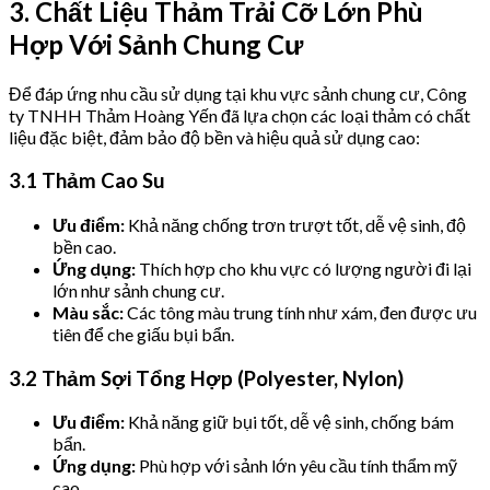
3. Chất Liệu Thảm Trải Cỡ Lớn Phù
Hợp Với Sảnh Chung Cư
Để đáp ứng nhu cầu sử dụng tại khu vực sảnh chung cư, Công
ty TNHH Thảm Hoàng Yến đã lựa chọn các loại thảm có chất
liệu đặc biệt, đảm bảo độ bền và hiệu quả sử dụng cao:
3.1 Thảm Cao Su
Ưu điểm:
Khả năng chống trơn trượt tốt, dễ vệ sinh, độ
bền cao.
Ứng dụng:
Thích hợp cho khu vực có lượng người đi lại
lớn như sảnh chung cư.
Màu sắc:
Các tông màu trung tính như xám, đen được ưu
tiên để che giấu bụi bẩn.
3.2 Thảm Sợi Tổng Hợp (Polyester, Nylon)
Ưu điểm:
Khả năng giữ bụi tốt, dễ vệ sinh, chống bám
bẩn.
Ứng dụng:
Phù hợp với sảnh lớn yêu cầu tính thẩm mỹ
cao.