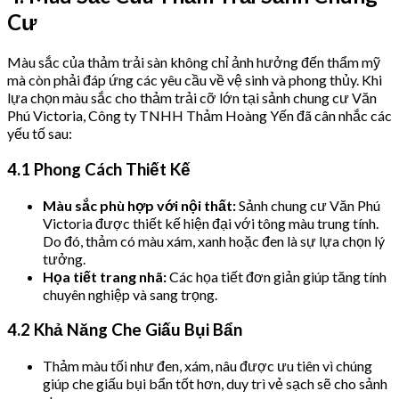
Cư
Màu sắc của thảm trải sàn không chỉ ảnh hưởng đến thẩm mỹ
mà còn phải đáp ứng các yêu cầu về vệ sinh và phong thủy. Khi
lựa chọn màu sắc cho thảm trải cỡ lớn tại sảnh chung cư Văn
Phú Victoria, Công ty TNHH Thảm Hoàng Yến đã cân nhắc các
yếu tố sau:
4.1 Phong Cách Thiết Kế
Màu sắc phù hợp với nội thất:
Sảnh chung cư Văn Phú
Victoria được thiết kế hiện đại với tông màu trung tính.
Do đó, thảm có màu xám, xanh hoặc đen là sự lựa chọn lý
tưởng.
Họa tiết trang nhã:
Các họa tiết đơn giản giúp tăng tính
chuyên nghiệp và sang trọng.
4.2 Khả Năng Che Giấu Bụi Bẩn
Thảm màu tối như đen, xám, nâu được ưu tiên vì chúng
giúp che giấu bụi bẩn tốt hơn, duy trì vẻ sạch sẽ cho sảnh