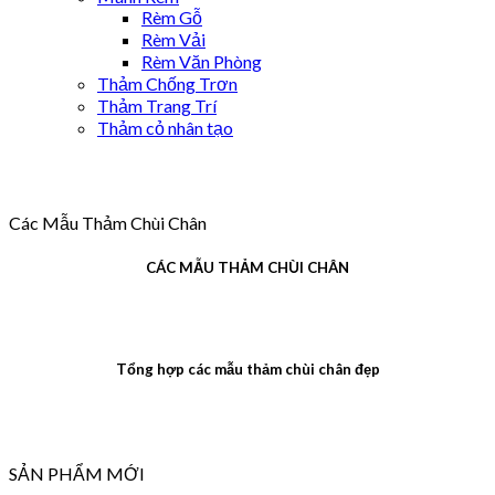
Rèm Gỗ
Rèm Vải
Rèm Văn Phòng
Thảm Chống Trơn
Thảm Trang Trí
Thảm cỏ nhân tạo
Các Mẫu Thảm Chùi Chân
CÁC MẪU THẢM CHÙI CHÂN
Tổng hợp các mẫu thảm chùi chân đẹp
SẢN PHẨM MỚI