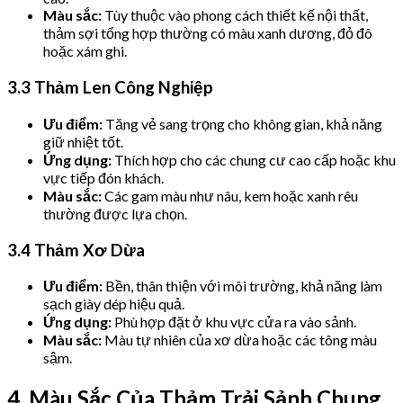
Màu sắc:
Tùy thuộc vào phong cách thiết kế nội thất,
thảm sợi tổng hợp thường có màu xanh dương, đỏ đô
hoặc xám ghi.
3.3 Thảm Len Công Nghiệp
Ưu điểm:
Tăng vẻ sang trọng cho không gian, khả năng
giữ nhiệt tốt.
Ứng dụng:
Thích hợp cho các chung cư cao cấp hoặc khu
vực tiếp đón khách.
Màu sắc:
Các gam màu như nâu, kem hoặc xanh rêu
thường được lựa chọn.
3.4 Thảm Xơ Dừa
Ưu điểm:
Bền, thân thiện với môi trường, khả năng làm
sạch giày dép hiệu quả.
Ứng dụng:
Phù hợp đặt ở khu vực cửa ra vào sảnh.
Màu sắc:
Màu tự nhiên của xơ dừa hoặc các tông màu
sậm.
4. Màu Sắc Của Thảm Trải Sảnh Chung