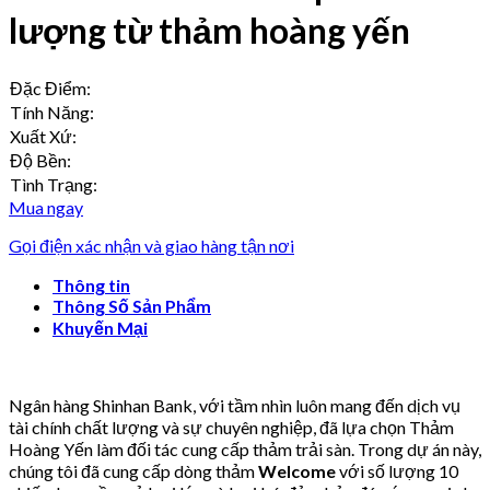
lượng từ thảm hoàng yến
Đặc Điểm:
Tính Năng:
Xuất Xứ:
Độ Bền:
Tình Trạng:
Mua ngay
Gọi điện xác nhận và giao hàng tận nơi
Thông tin
Thông Số Sản Phẩm
Khuyến Mại
Ngân hàng Shinhan Bank, với tầm nhìn luôn mang đến dịch vụ
tài chính chất lượng và sự chuyên nghiệp, đã lựa chọn Thảm
Hoàng Yến làm đối tác cung cấp thảm trải sàn. Trong dự án này,
chúng tôi đã cung cấp dòng thảm
Welcome
với số lượng 10