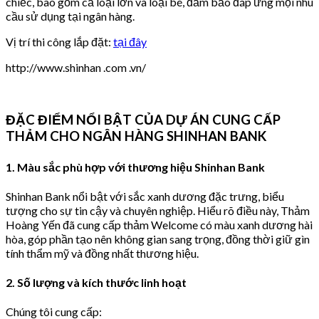
chiếc, bao gồm cả loại lớn và loại bé, đảm bảo đáp ứng mọi nhu
cầu sử dụng tại ngân hàng.
Vị trí thi công lắp đặt:
tại đây
http://www.shinhan .com .vn/
ĐẶC ĐIỂM NỔI BẬT CỦA DỰ ÁN CUNG CẤP
THẢM CHO NGÂN HÀNG SHINHAN BANK
1. Màu sắc phù hợp với thương hiệu Shinhan Bank
Shinhan Bank nổi bật với sắc xanh dương đặc trưng, biểu
tượng cho sự tin cậy và chuyên nghiệp. Hiểu rõ điều này, Thảm
Hoàng Yến đã cung cấp thảm Welcome có màu xanh dương hài
hòa, góp phần tạo nên không gian sang trọng, đồng thời giữ gìn
tính thẩm mỹ và đồng nhất thương hiệu.
2. Số lượng và kích thước linh hoạt
Chúng tôi cung cấp: