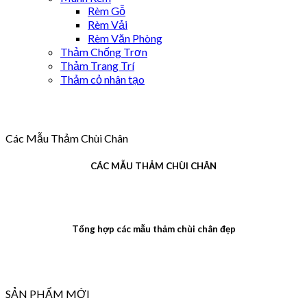
Rèm Gỗ
Rèm Vải
Rèm Văn Phòng
Thảm Chống Trơn
Thảm Trang Trí
Thảm cỏ nhân tạo
Các Mẫu Thảm Chùi Chân
CÁC MẪU THẢM CHÙI CHÂN
Tổng hợp các mẫu thảm chùi chân đẹp
SẢN PHẨM MỚI