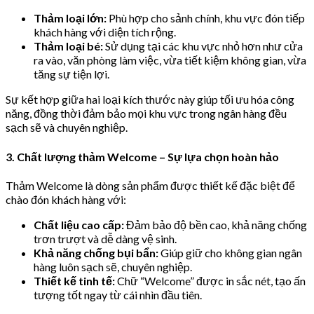
Thảm loại lớn:
Phù hợp cho sảnh chính, khu vực đón tiếp
khách hàng với diện tích rộng.
Thảm loại bé:
Sử dụng tại các khu vực nhỏ hơn như cửa
ra vào, văn phòng làm việc, vừa tiết kiệm không gian, vừa
tăng sự tiện lợi.
Sự kết hợp giữa hai loại kích thước này giúp tối ưu hóa công
năng, đồng thời đảm bảo mọi khu vực trong ngân hàng đều
sạch sẽ và chuyên nghiệp.
3. Chất lượng thảm Welcome – Sự lựa chọn hoàn hảo
Thảm Welcome là dòng sản phẩm được thiết kế đặc biệt để
chào đón khách hàng với:
Chất liệu cao cấp:
Đảm bảo độ bền cao, khả năng chống
trơn trượt và dễ dàng vệ sinh.
Khả năng chống bụi bẩn:
Giúp giữ cho không gian ngân
hàng luôn sạch sẽ, chuyên nghiệp.
Thiết kế tinh tế:
Chữ “Welcome” được in sắc nét, tạo ấn
tượng tốt ngay từ cái nhìn đầu tiên.