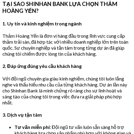
TẠI SAO SHINHAN BANK LỰA CHỌN THẢM
HOÀNG YẾN?
1. Uy tín và kinh nghiệm trong ngành
Thảm Hoàng Yến là đơn vị hàng đầu trong lĩnh vực cung cấp
thảm trải sàn, đã hợp tác với nhiều doanh nghiệp lớn trên toàn
quốc. Sự chuyên nghiệp và tận tâm trong từng dự án đã giúp
chúng tôi chiếm được lòng tin của khách hàng.
2. Đáp ứng đúng yêu cầu khách hàng
Với đội ngũ chuyên gia giàu kinh nghiệm, chúng tôi luôn lắng
nghe và thấu hiểu nhu cầu của từng khách hàng. Dự án lần này
cho Shinhan Bank là minh chứng rõ ràng cho sự linh hoạt và
sáng tạo của chúng tôi trong việc đưa ra giải pháp phù hợp
nhất.
3. Dịch vụ tận tâm
Tư vấn miễn phí:
Đội ngũ tư vấn luôn sẵn sàng hỗ trợ
khách hàng lựa chọn sản phẩm phù hợp với không gian và