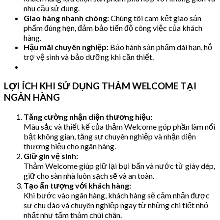
nhu cầu sử dụng.
Giao hàng nhanh chóng:
Chúng tôi cam kết giao sản
phẩm đúng hẹn, đảm bảo tiến độ công việc của khách
hàng.
Hậu mãi chuyên nghiệp:
Bảo hành sản phẩm dài hạn, hỗ
trợ vệ sinh và bảo dưỡng khi cần thiết.
LỢI ÍCH KHI SỬ DỤNG THẢM WELCOME TẠI
NGÂN HÀNG
Tăng cường nhận diện thương hiệu:
Màu sắc và thiết kế của thảm Welcome góp phần làm nổi
bật không gian, tăng sự chuyên nghiệp và nhận diện
thương hiệu cho ngân hàng.
Giữ gìn vệ sinh:
Thảm Welcome giúp giữ lại bụi bẩn và nước từ giày dép,
giữ cho sàn nhà luôn sạch sẽ và an toàn.
Tạo ấn tượng với khách hàng:
Khi bước vào ngân hàng, khách hàng sẽ cảm nhận được
sự chu đáo và chuyên nghiệp ngay từ những chi tiết nhỏ
nhất như tấm thảm chùi chân.