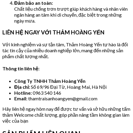
Đảm bảo an toàn:
Chất liệu chống trơn trượt giúp khách hàng và nhân viên
ngân hàng an tâm khi di chuyển, đặc biệt trong những
ngày mưa.
LIÊN HỆ NGAY VỚI THẢM HOÀNG YẾN
Với kinh nghiệm và sự tận tâm, Thảm Hoàng Yến tự hào là đối
tác tin cậy của nhiều doanh nghiệp lớn, mang đến những sản
phẩm chất lượng nhất.
Thông tin liên hệ:
Công Ty TNHH Thảm Hoàng Yến
Địa chỉ:
Số 69/96 Đại Từ, Hoàng Mai, Hà Nội
Hotline:
0963 540 146
Email:
thamtraisanhoangyen@gmail.com
Hãy liên hệ ngay hôm nay để được tư vấn và sở hữu những tấm
thảm Welcome chất lượng, góp phần nâng tầm không gian làm
việc của bạn