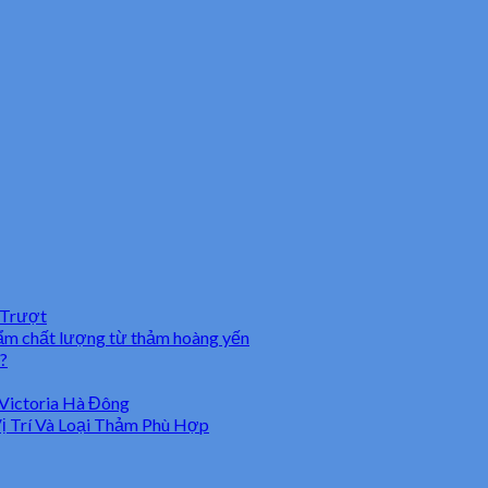
 Trượt
hẩm chất lượng từ thảm hoàng yến
?
Victoria Hà Đông
 Trí Và Loại Thảm Phù Hợp