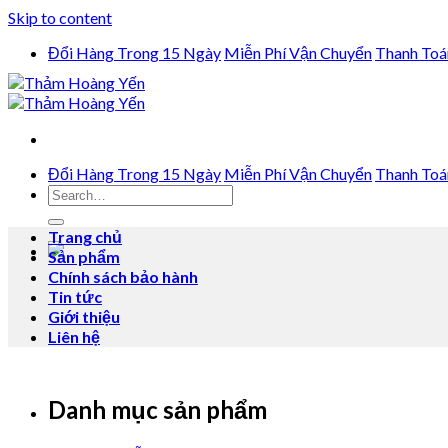
Skip to content
Đổi Hàng Trong 15 Ngày
Miễn Phí Vận Chuyển
Thanh Toá
Đổi Hàng Trong 15 Ngày
Miễn Phí Vận Chuyển
Thanh Toá
Trang chủ
Sản phẩm
Chính sách bảo hành
Tin tức
Giới thiệu
Liên hệ
Danh mục sản phẩm