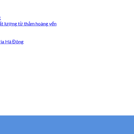
t
ất lượng từ thảm hoàng yến
ria Hà Đông