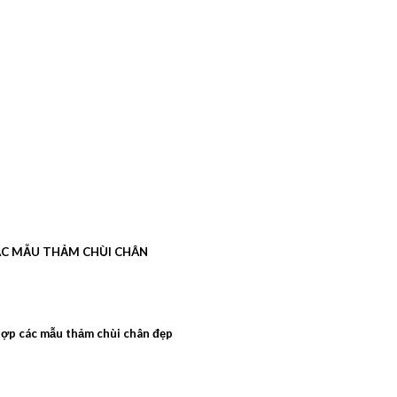
C MẪU THẢM CHÙI CHÂN
ợp các mẫu thảm chùi chân đẹp