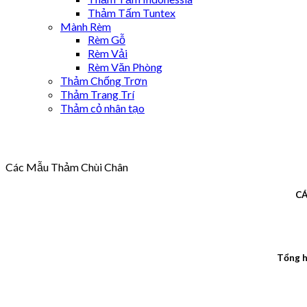
Thảm Tấm Tuntex
Mành Rèm
Rèm Gỗ
Rèm Vải
Rèm Văn Phòng
Thảm Chống Trơn
Thảm Trang Trí
Thảm cỏ nhân tạo
Các Mẫu Thảm Chùi Chân
CÁ
Tổng h