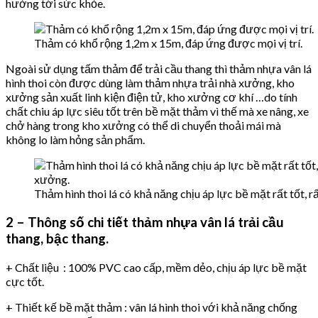
hưởng tới sức khỏe.
Thảm có khổ rộng 1,2m x 15m, đáp ứng được mọi vị trí.
Ngoài sử dụng tấm thảm để trải cầu thang thì thảm nhựa vân lá
hình thoi còn được dùng làm thảm nhựa trải nhà xưởng, kho
xưởng sản xuất linh kiện điện tử, kho xưởng cơ khí …do tính
chất chiu áp lực siêu tốt trên bề mặt thảm vì thế mà xe nâng, xe
chở hàng trong kho xưởng có thể di chuyển thoải mái mà
không lo làm hỏng sản phẩm.
Thảm hình thoi lá có khả năng chịu áp lực bề mặt rất tốt, 
2 – Thông số chi tiết thảm nhựa vân lá trải cầu
thang, bậc thang.
+ Chất liệu : 100% PVC cao cấp, mềm dẻo, chịu áp lực bề mặt
cực tốt.
+ Thiết kế bề mặt thảm : vân lá hình thoi với khả năng chống