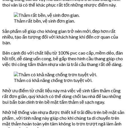
thoi vân lá có thể khác phục rất tốt những nhược điểm này.
Thảm rất bền, vệ sinh đơn gian.
Sản phẩm sẽ giúp cho không gian trở nên mới, đẹp hơn rất
nhiều, tạo ấn tượng đối với khách hàng khi đến cơ quan của
bạn.
Bên cạnh đó với chất liệu từ 100% pvc cao cấp, mềm dẻo, đàn
hồi tốt, dễ dàng uốn cong, bẻ gấp theo hình cầu thang giúp cho
việc thi công tấm thảm nhựa vân lá trải cầu thang rất dễ dàng.
Thảm có khả năng chống trơn tuyệt vời.
Nhờ ưu điểm từ chất liệu này mà việc vệ sinh tấm thảm cũng
rất đơn giản, quý khách có thể dùng chổi lau nhà để lau những
bui bẩn bán dính trên bề mặt tấm thảm sẽ sạch ngay.
Nhờ hệ thống vân nhựa được thiết kế trải đều trên bề mặt sản
phẩm , với tính năng này giúp cho khi chúng ta di chuyển trên
mặt thảm hoàn toàn yên tâm không lo trơn trượt ngã làm ảnh