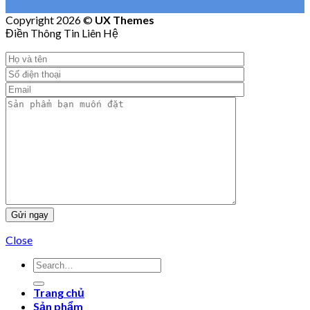
Copyright 2026 ©
UX Themes
Điền Thông Tin Liên Hệ
Close
Trang chủ
Sản phẩm