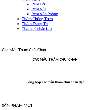
Rèm Gỗ
Rèm Vải
Rèm Văn Phòng
Thảm Chống Trơn
Thảm Trang Trí
Thảm cỏ nhân tạo
Các Mẫu Thảm Chùi Chân
CÁC MẪU THẢM CHÙI CHÂN
Tổng hợp các mẫu thảm chùi chân đẹp
SẢN PHẨM MỚI