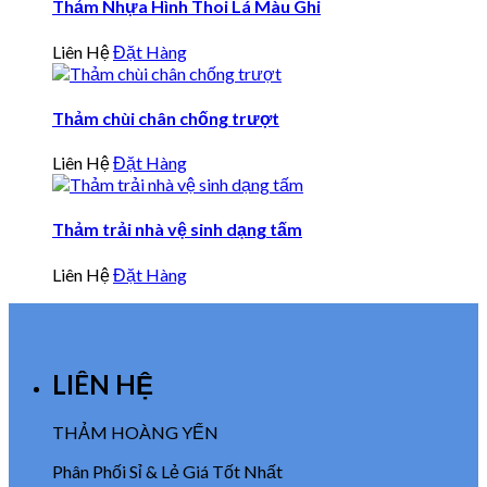
Thảm Nhựa Hình Thoi Lá Màu Ghi
Liên Hệ
Đặt Hàng
Thảm chùi chân chống trượt
Liên Hệ
Đặt Hàng
Thảm trải nhà vệ sinh dạng tấm
Liên Hệ
Đặt Hàng
LIÊN HỆ
THẢM HOÀNG YẾN
Phân Phối Sỉ & Lẻ Giá Tốt Nhất