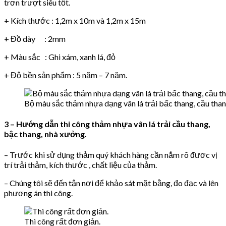
trơn trượt siêu tốt.
+ Kích thước : 1,2m x 10m và 1,2m x 15m
+ Đồ dày : 2mm
+ Màu sắc : Ghi xám, xanh lá, đỏ
+ Độ bền sản phẩm : 5 năm – 7 năm.
Bộ màu sắc thảm nhựa dạng vân lá trải bấc thang, cầu tha
3 – Hướng dẫn thi công thảm nhựa vân lá trải cầu thang,
bậc thang, nhà xưởng.
– Trước khi sử dụng thảm quý khách hàng cần nắm rõ đươc vị
trí trải thảm, kích thước , chất liệu của thảm.
– Chúng tôi sẽ đến tận nơi để khảo sát mặt bằng, đo đạc và lên
phương án thi công.
Thi công rất đơn giản.