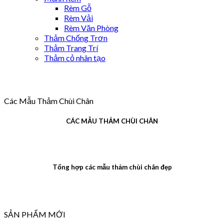
Rèm Gỗ
Rèm Vải
Rèm Văn Phòng
Thảm Chống Trơn
Thảm Trang Trí
Thảm cỏ nhân tạo
Các Mẫu Thảm Chùi Chân
CÁC MẪU THẢM CHÙI CHÂN
Tổng hợp các mẫu thảm chùi chân đẹp
SẢN PHẨM MỚI