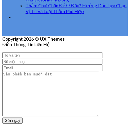
Thảm Chùi Chân Để Ở Đâu? Hướng Dẫn Lựa Chọn
Vị Trí Và Loại Thảm Phù Hợp
Copyright 2026 ©
UX Themes
Điền Thông Tin Liên Hệ