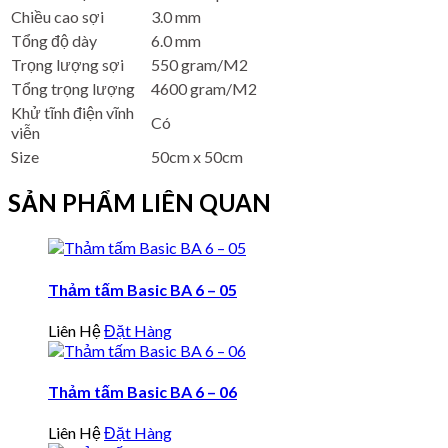
Chiều cao sợi
3.0 mm
Tổng độ dày
6.0 mm
Trọng lượng sợi
550 gram/M2
Tổng trọng lượng
4600 gram/M2
Khử tĩnh điện vĩnh
Có
viễn
Size
50cm x 50cm
SẢN PHẨM LIÊN QUAN
Thảm tấm Basic BA 6 – 05
Liên Hệ
Đặt Hàng
Thảm tấm Basic BA 6 – 06
Liên Hệ
Đặt Hàng