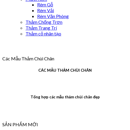
Rèm Gỗ
Rèm Vải
Rèm Văn Phòng
Thảm Chống Trơn
Thảm Trang Trí
Thảm cỏ nhân tạo
Các Mẫu Thảm Chùi Chân
CÁC MẪU THẢM CHÙI CHÂN
Tổng hợp các mẫu thảm chùi chân đẹp
SẢN PHẨM MỚI