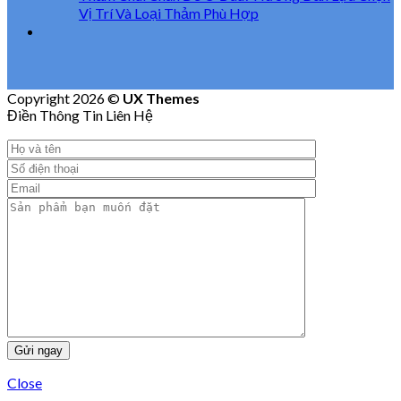
Vị Trí Và Loại Thảm Phù Hợp
Copyright 2026 ©
UX Themes
Điền Thông Tin Liên Hệ
Close