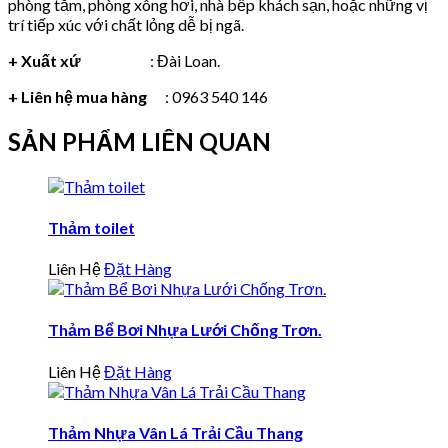
phòng tắm, phòng xông hơi, nhà bếp khách sạn, hoặc những vị
trí tiếp xúc với chất lỏng dễ bị ngã.
+ Xuất xứ
: Đài Loan.
+ Liên hệ mua hàng
: 0963 540 146
SẢN PHẨM LIÊN QUAN
Thảm toilet
Liên Hệ
Đặt Hàng
Thảm Bể Bơi Nhựa Lưới Chống Trơn.
Liên Hệ
Đặt Hàng
Thảm Nhựa Vân Lá Trải Cầu Thang