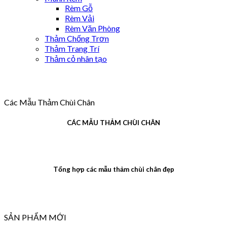
Rèm Gỗ
Rèm Vải
Rèm Văn Phòng
Thảm Chống Trơn
Thảm Trang Trí
Thảm cỏ nhân tạo
Các Mẫu Thảm Chùi Chân
CÁC MẪU THẢM CHÙI CHÂN
Tổng hợp các mẫu thảm chùi chân đẹp
SẢN PHẨM MỚI