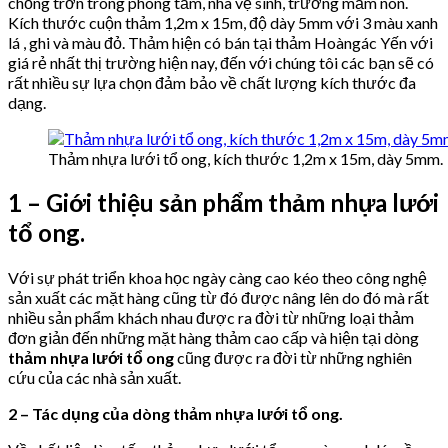
chống trơn trong phòng tắm, nhà vệ sinh, trường mầm non.
Kích thước cuộn thảm 1,2m x 15m, độ dày 5mm với 3 màu xanh
lá , ghi và màu đỏ. Thảm hiện có bán tại thảm Hoàngác Yến với
giá rẻ nhất thị trường hiện nay, đến với chúng tôi các bạn sẽ có
rất nhiều sự lựa chọn đảm bảo về chất lượng kích thước đa
dạng.
Thảm nhựa lưới tổ ong, kích thước 1,2m x 15m, dày 5mm.
1 – Giới thiệu sản phẩm thảm nhựa lưới
tổ ong.
Với sự phát triển khoa học ngày càng cao kéo theo công nghệ
sản xuất các mặt hàng cũng từ đó được nâng lên do đó mà rất
nhiều sản phẩm khách nhau được ra đời từ những loại thảm
đơn giản đến những mặt hàng thảm cao cấp và hiện tại dòng
thảm nhựa lưới tổ ong
cũng được ra đời từ những nghiên
cứu của các nhà sản xuất.
2 – Tác dụng của dòng thảm nhựa lưới tổ ong.