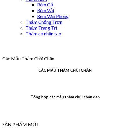
Rèm Gỗ
Rèm Vải
Rèm Văn Phòng
Thảm Chống Trơn
Thảm Trang Trí
Thảm cỏ nhân tạo
Các Mẫu Thảm Chùi Chân
CÁC MẪU THẢM CHÙI CHÂN
Tổng hợp các mẫu thảm chùi chân đẹp
SẢN PHẨM MỚI