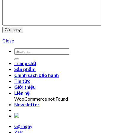
Close
Trang chủ
Sản phẩm
Chính sách bảo hành
Tin tức
Giới thiệu
Liên hệ
WooCommerce not Found
Newsletter
Gọi ngay
Zalo