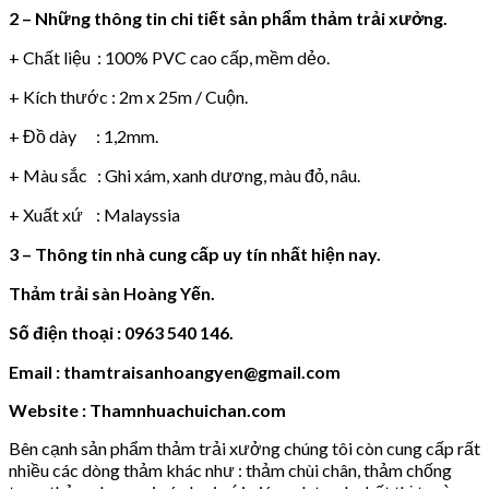
2 – Những thông tin chi tiết sản phẩm thảm trải xưởng.
+ Chất liệu : 100% PVC cao cấp, mềm dẻo.
+ Kích thước : 2m x 25m / Cuộn.
+ Đồ dày : 1,2mm.
+ Màu sắc : Ghi xám, xanh dương, màu đỏ, nâu.
+ Xuất xứ : Malayssia
3 – Thông tin nhà cung cấp uy tín nhất hiện nay.
Thảm trải sàn Hoàng Yến.
Số điện thoại : 0963 540 146.
Email : thamtraisanhoangyen@gmail.com
Website : Thamnhuachuichan.com
Bên cạnh sản phẩm thảm trải xưởng chúng tôi còn cung cấp rất
nhiều các dòng thảm khác như : thảm chùi chân, thảm chống