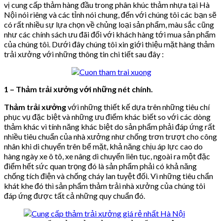
vị cung cấp thảm hàng đầu trong phân khúc thảm nhựa tại Hà
Nội nói riêng và các tỉnh nói chung, đến với chúng tôi các bạn sẽ
có rất nhiều sự lựa chọn về chủng loại sản phẩm, màu sắc cũng
như các chính sách ưu đãi đối với khách hàng tới mua sản phẩm
của chúng tôi. Dưới đây chúng tôi xin giới thiệu mặt hàng thảm
trải xưởng với những thông tin chi tiết sau đây :
1 – Thảm trải xưởng với những nét chính.
Thảm trải xưởng
với những thiết kế dựa trên những tiêu chí
phục vụ đặc biệt và những ưu điểm khác biết so với các dòng
thảm khác vì tính năng khác biệt do sản phẩm phải đáp ứng rất
nhiều tiêu chuẩn của nhà xưởng như chống trơn trượt cho công
nhân khi di chuyển trên bể mặt, khả năng chịu áp lực cao do
hàng ngày xe ô tô, xe nâng di chuyển liên tục, ngoài ra một đặc
điểm hết sức quan trọng đó là sản phẩm phải có khả năng
chống tích điện và chống cháy lan tuyệt đối. Vì những tiêu chẩn
khát khe đó thì sản phẩm thảm trải nhà xưởng của chúng tôi
đáp ứng được tất cả những quy chuẩn đó.