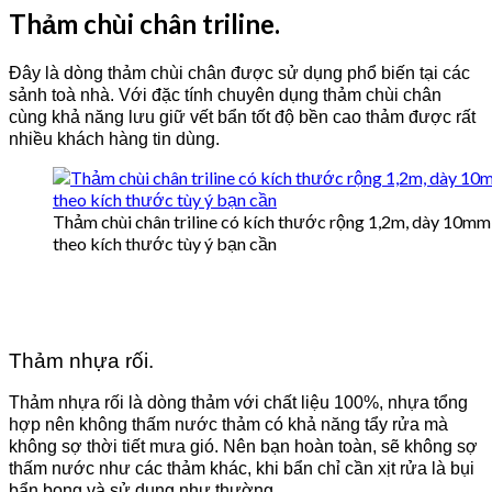
Thảm chùi chân triline.
Đây là dòng thảm chùi chân được sử dụng phổ biến tại các
sảnh toà nhà. Với đặc tính chuyên dụng thảm chùi chân
cùng khả năng lưu giữ vết bẩn tốt độ bền cao thảm được rất
nhiều khách hàng tin dùng.
Thảm chùi chân triline có kích thước rộng 1,2m, dày 10mm, 
theo kích thước tùy ý bạn cần
Thảm nhựa rối.
Thảm nhựa rối là dòng thảm với chất liệu 100%, nhựa tổng
hợp nên không thấm nước thảm có khả năng tẩy rửa mà
không sợ thời tiết mưa gió. Nên bạn hoàn toàn, sẽ không sợ
thấm nước như các thảm khác, khi bẩn chỉ cần xịt rửa là bụi
bẩn bong và sử dụng như thường