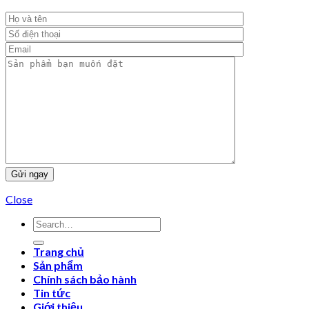
Close
Trang chủ
Sản phẩm
Chính sách bảo hành
Tin tức
Giới thiệu