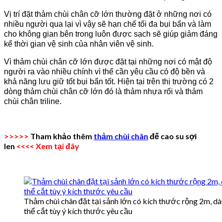
Vị trí đặt thảm chùi chân cỡ lớn thường đặt ở những nơi có
nhiều người qua lại vì vậy sẽ hạn chế tối đa bụi bẩn và làm
cho không gian bên trong luôn được sạch sẽ giúp giảm đáng
kể thời gian vệ sinh của nhân viên vệ sinh.
Vì thảm chùi chân cỡ lớn được đặt tại những nơi có mật độ
người ra vào nhiều chính vì thế cần yêu cầu có độ bền và
khả năng lưu giữ tốt bụi bẩn tốt. Hiện tại trên thị trường có 2
dòng thảm chùi chân cỡ lớn đó là thảm nhựa rối và thảm
chùi chân triline.
>>>>>
Tham khảo thêm
thảm chùi chân
đế cao su sợi
len
<<<< Xem tại đây
Thảm chùi chân đặt tại sảnh lớn có kích thước rộng 2m, d
thể cắt tùy ý kích thước yêu cầu