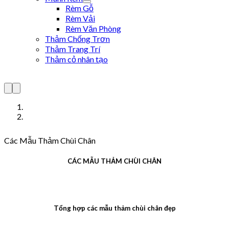
Rèm Gỗ
Rèm Vải
Rèm Văn Phòng
Thảm Chống Trơn
Thảm Trang Trí
Thảm cỏ nhân tạo
Các Mẫu Thảm Chùi Chân
CÁC MẪU THẢM CHÙI CHÂN
Tổng hợp các mẫu thảm chùi chân đẹp