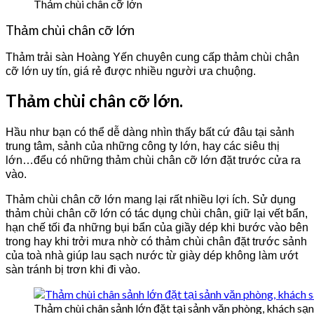
Thảm chùi chân cỡ lớn
Thảm chùi chân cỡ lớn
Thảm trải sàn Hoàng Yến chuyên cung cấp thảm chùi chân
cỡ lớn uy tín, giá rẻ được nhiều người ưa chuộng.
Thảm chùi chân cỡ lớn.
Hầu như bạn có thể dễ dàng nhìn thấy bất cứ đâu tại sảnh
trung tâm, sảnh của những công ty lớn, hay các siêu thị
lớn…đểu có những thảm chùi chân cỡ lớn đặt trước cửa ra
vào.
Thảm chùi chân cỡ lớn mang lại rất nhiều lợi ích. Sử dụng
thảm chùi chân cỡ lớn có tác dụng chùi chân, giữ lại vết bẩn,
hạn chế tối đa những bụi bẩn của giầy dép khi bước vào bên
trong hay khi trởi mưa nhờ có thảm chùi chân đặt trước sảnh
của toà nhà giúp lau sạch nước từ giày dép không làm ướt
sàn tránh bị trơn khi đi vào.
Thảm chùi chân sảnh lớn đặt tại sảnh văn phòng, khách sạn