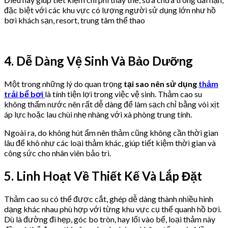
đặc biệt với các khu vực có lượng người sử dụng lớn như hồ
bơi khách sạn, resort, trung tâm thể thao
4. Dễ Dàng Vệ Sinh Và Bảo Dưỡng
Một trong những lý do quan trọng
tại sao nên sử dụng
thảm
trải bể bơi
là tính tiện lợi trong việc vệ sinh. Thảm cao su
không thấm nước nên rất dễ dàng để làm sạch chỉ bằng vòi xịt
áp lực hoặc lau chùi nhẹ nhàng với xà phòng trung tính.
Ngoài ra, do không hút ẩm nên thảm cũng không cần thời gian
lâu để khô như các loại thảm khác, giúp tiết kiệm thời gian và
công sức cho nhân viên bảo trì.
5. Linh Hoạt Về Thiết Kế Và Lắp Đặt
Thảm cao su có thể được cắt, ghép dễ dàng thành nhiều hình
dạng khác nhau phù hợp với từng khu vực cụ thể quanh hồ bơi.
Dù là đường đi hẹp, góc bo tròn, hay lối vào bể, loại thảm này