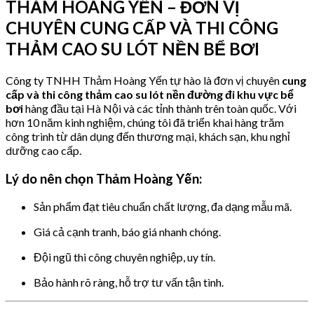
THẢM HOÀNG YẾN – ĐƠN VỊ
CHUYÊN CUNG CẤP VÀ THI CÔNG
THẢM CAO SU LÓT NỀN BỂ BƠI
Công ty TNHH Thảm Hoàng Yến tự hào là đơn vị chuyên
cung
cấp và thi công thảm cao su lót nền đường đi khu vực bể
bơi
hàng đầu tại Hà Nội và các tỉnh thành trên toàn quốc. Với
hơn 10 năm kinh nghiệm, chúng tôi đã triển khai hàng trăm
công trình từ dân dụng đến thương mại, khách sạn, khu nghỉ
dưỡng cao cấp.
Lý do nên chọn Thảm Hoàng Yến:
Sản phẩm đạt tiêu chuẩn chất lượng, đa dạng mẫu mã.
Giá cả cạnh tranh, báo giá nhanh chóng.
Đội ngũ thi công chuyên nghiệp, uy tín.
Bảo hành rõ ràng, hỗ trợ tư vấn tận tình.