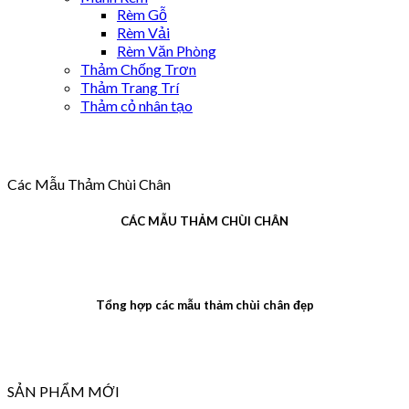
Rèm Gỗ
Rèm Vải
Rèm Văn Phòng
Thảm Chống Trơn
Thảm Trang Trí
Thảm cỏ nhân tạo
Các Mẫu Thảm Chùi Chân
CÁC MẪU THẢM CHÙI CHÂN
Tổng hợp các mẫu thảm chùi chân đẹp
SẢN PHẨM MỚI