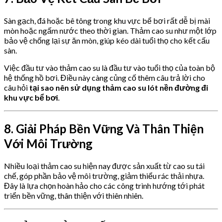
Sàn gạch, đá hoặc bê tông trong khu vực bể bơi rất dễ bị mài
mòn hoặc ngấm nước theo thời gian. Thảm cao su như một lớp
bảo vệ chống lại sự ăn mòn, giúp kéo dài tuổi thọ cho kết cấu
sàn.
Việc đầu tư vào thảm cao su là đầu tư vào tuổi thọ của toàn bộ
hệ thống hồ bơi. Điều này càng củng cố thêm câu trả lời cho
câu hỏi
tại sao nên sử dụng thảm cao su lót nền đường đi
khu vực bể bơi
.
8. Giải Pháp Bền Vững Và Thân Thiện
Với Môi Trường
Nhiều loại thảm cao su hiện nay được sản xuất từ cao su tái
chế, góp phần bảo vệ môi trường, giảm thiểu rác thải nhựa.
Đây là lựa chọn hoàn hảo cho các công trình hướng tới phát
triển bền vững, thân thiện với thiên nhiên.