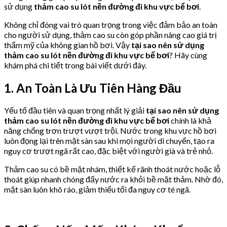
sử dụng
thảm cao su lót nền đường đi khu vực bể bơi
.
Không chỉ đóng vai trò quan trọng trong việc đảm bảo an toàn
cho người sử dụng, thảm cao su còn góp phần nâng cao giá trị
thẩm mỹ của không gian hồ bơi. Vậy
tại sao nên sử dụng
thảm cao su lót nền đường đi khu vực bể bơi
? Hãy cùng
khám phá chi tiết trong bài viết dưới đây.
1. An Toàn Là Ưu Tiên Hàng Đầu
Yếu tố đầu tiên và quan trọng nhất lý giải
tại sao nên sử dụng
thảm cao su lót nền đường đi khu vực bể bơi
chính là khả
năng chống trơn trượt vượt trội. Nước trong khu vực hồ bơi
luôn đọng lại trên mặt sàn sau khi mọi người di chuyển, tạo ra
nguy cơ trượt ngã rất cao, đặc biệt với người già và trẻ nhỏ.
Thảm cao su có bề mặt nhám, thiết kế rãnh thoát nước hoặc lỗ
thoát giúp nhanh chóng đẩy nước ra khỏi bề mặt thảm. Nhờ đó,
mặt sàn luôn khô ráo, giảm thiểu tối đa nguy cơ té ngã.