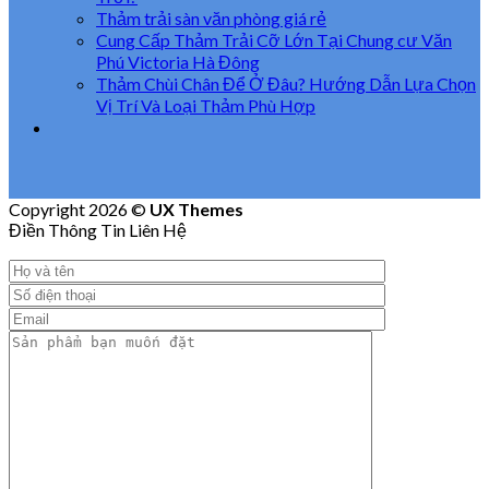
Thảm trải sàn văn phòng giá rẻ
Cung Cấp Thảm Trải Cỡ Lớn Tại Chung cư Văn
Phú Victoria Hà Đông
Thảm Chùi Chân Để Ở Đâu? Hướng Dẫn Lựa Chọn
Vị Trí Và Loại Thảm Phù Hợp
Copyright 2026 ©
UX Themes
Điền Thông Tin Liên Hệ