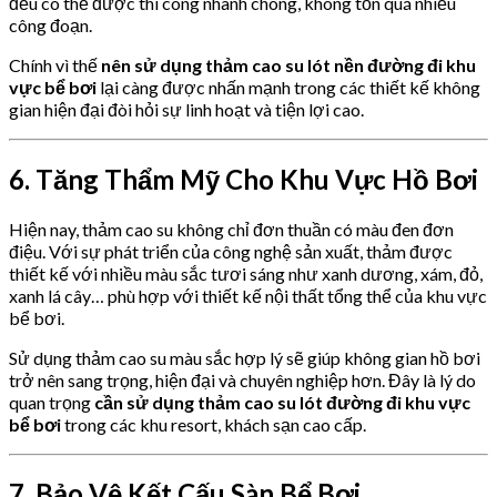
đều có thể được thi công nhanh chóng, không tốn quá nhiều
công đoạn.
Chính vì thế
nên sử dụng thảm cao su lót nền đường đi khu
vực bể bơi
lại càng được nhấn mạnh trong các thiết kế không
gian hiện đại đòi hỏi sự linh hoạt và tiện lợi cao.
6. Tăng Thẩm Mỹ Cho Khu Vực Hồ Bơi
Hiện nay, thảm cao su không chỉ đơn thuần có màu đen đơn
điệu. Với sự phát triển của công nghệ sản xuất, thảm được
thiết kế với nhiều màu sắc tươi sáng như xanh dương, xám, đỏ,
xanh lá cây… phù hợp với thiết kế nội thất tổng thể của khu vực
bể bơi.
Sử dụng thảm cao su màu sắc hợp lý sẽ giúp không gian hồ bơi
trở nên sang trọng, hiện đại và chuyên nghiệp hơn. Đây là lý do
quan trọng
cần sử dụng thảm cao su lót đường đi khu vực
bể bơi
trong các khu resort, khách sạn cao cấp.
7. Bảo Vệ Kết Cấu Sàn Bể Bơi