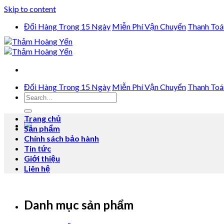
Skip to content
Đổi Hàng Trong 15 Ngày
Miễn Phí Vận Chuyển
Thanh Toá
Đổi Hàng Trong 15 Ngày
Miễn Phí Vận Chuyển
Thanh Toá
Trang chủ
Sản phẩm
Chính sách bảo hành
Tin tức
Giới thiệu
Liên hệ
Danh mục sản phẩm