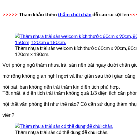
>>>>>
Tham khảo thêm
thảm chùi chân
đế cao su sợi len
<<
Thảm nhựa trải sàn welcom kích thước 60cm x 90cm, 80
120cm x 180cm.
Với
phòng ngủ thảm nhựa trải sàn nên trải ngay dưới chân 
mở rộng không gian nghỉ ngơi và thư giản sau thời gian căng
nổi bật bạn không nên trải thảm kín diện tích phù hợp.
Tốt nhất là diện tích trải thảm không quá 1/3 diện tích căn phò
nội thất văn phòng thì như thế nào? Có cần sử dụng thảm nhự
viên?
Thảm nhựa trải sàn có thể dùng để chùi chân.