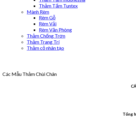
Thảm Tấm Tuntex
Mành Rèm
Rèm Gỗ
Rèm Vải
Rèm Văn Phòng
Thảm Chống Trơn
Thảm Trang Trí
Thảm cỏ nhân tạo
Các Mẫu Thảm Chùi Chân
CÁ
Tổng h