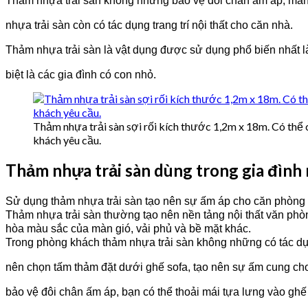
Thảm nhựa trải sàn không những bảo vệ đôi chân ấm áp, man
nhựa trải sàn còn có tác dụng trang trí nội thất cho căn nhà.
Thảm nhựa trải sàn là vật dụng được sử dụng phổ biến nhất là
biệt là các gia đình có con nhỏ.
Thảm nhựa trải sàn sợi rối kích thước 1,2m x 18m. Có thể 
khách yêu cầu.
Thảm nhựa trải sàn dùng trong gia đình 
Sử dụng thảm nhựa trải sàn tạo nên sự ấm áp cho căn phòng
Thảm nhựa trải sàn thường tạo nên nền tảng nội thất văn ph
hòa màu sắc của màn gió, vải phủ và bề mặt khác.
Trong phòng khách thảm nhựa trải sàn không những có tác dụng
nên chọn tấm thảm đặt dưới ghế sofa, tạo nên sự ấm cung c
bảo vệ đôi chân ấm áp, bạn có thể thoải mái tựa lưng vào gh