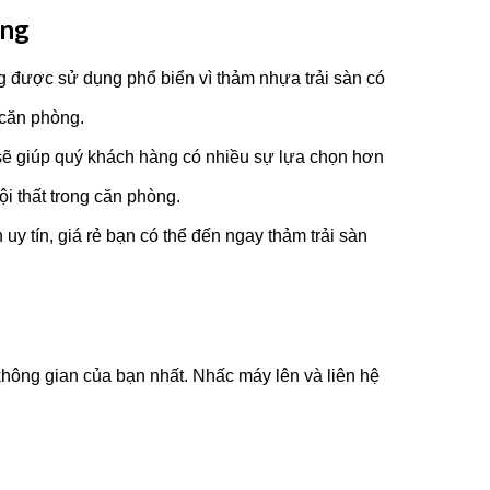
òng
g được sử dụng phổ biển vì thảm nhựa trải sàn có
căn phòng.
sẽ giúp quý khách hàng có nhiều sự lựa chọn hơn
i thất trong căn phòng.
uy tín, giá rẻ bạn có thể đến ngay thảm trải sàn
hông gian của bạn nhất. Nhấc máy lên và liên hệ