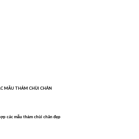
C MẪU THẢM CHÙI CHÂN
ợp các mẫu thảm chùi chân đẹp