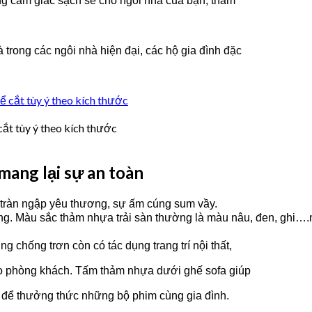
g cảm giác sạch sẽ cho ngôi nhà của bạn, thảm
 trong các ngôi nhà hiện đại, các hộ gia đình đặc
cắt tùy ý theo kích thước
mang lại sự an toàn
 tràn ngập yêu thương, sự ấm cúng sum vầy.
òng. Màu sắc thảm nhựa trải sàn thường là màu nâu, đen, ghi…
 chống trơn còn có tác dụng trang trí nội thất,
ho phòng khách. Tấm thảm nhựa dưới ghế sofa giúp
ế để thưởng thức những bộ phim cùng gia đình.