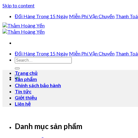
Skip to content
Đổi Hàng Trong 15 Ngày
Miễn Phí Vận Chuyển
Thanh Toá
Đổi Hàng Trong 15 Ngày
Miễn Phí Vận Chuyển
Thanh Toá
Trang chủ
Sản phẩm
Chính sách bảo hành
Tin tức
Giới thiệu
Liên hệ
Danh mục sản phẩm