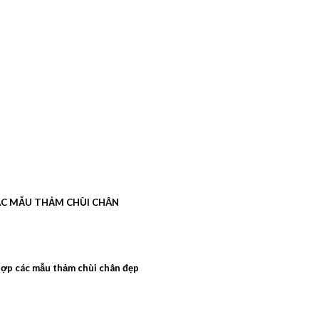
C MẪU THẢM CHÙI CHÂN
ợp các mẫu thảm chùi chân đẹp