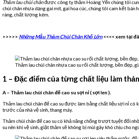
Thảm lau chùi chân
được công ty thảm Hoàng Yến chúng tôi cung 
chùi chân nhựa dạng gai mít, gai hoa cúc, chúng tôi cam kết bá
ràng, chất lượng kém.
>>>>>
Những Mẫu Thảm Chùi Chân Khổ Lớn
<<<< xem tại đ
Thảm lau chùi chân nhựa cao su rối chất lượng, bền đẹp, gi
1 – Đặc điểm của từng chất liệu làm thảm
A – Thảm lau chùi chân đế cao su sợi nỉ ( sợi len ).
Thảm lau chùi chân đế cao su được làm bằng chất liệu sợi nỉ có k
trước của nhà vệ sinh, thang máy.
Thảm chùi chân đế cao su có khả năng chống trượt tuyệt đối nhờ
su nên khi vệ sinh, giặt thảm sẽ không bị mùi gây khó chịu cho ng