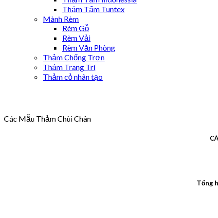
Thảm Tấm Tuntex
Mành Rèm
Rèm Gỗ
Rèm Vải
Rèm Văn Phòng
Thảm Chống Trơn
Thảm Trang Trí
Thảm cỏ nhân tạo
Các Mẫu Thảm Chùi Chân
CÁ
Tổng h