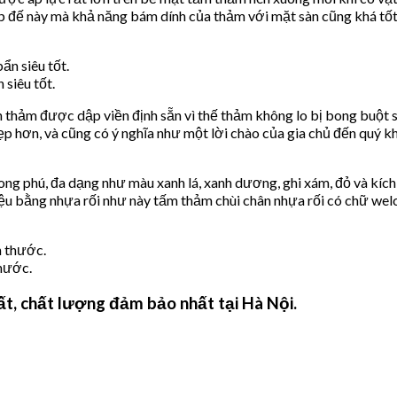
 đế này mà khả năng bám dính của thảm với mặt sàn cũng khá tốt
 siêu tốt.
 thảm được dập viền định sẵn vì thế thảm không lo bị bong buột s
hơn, và cũng có ý nghĩa như một lời chào của gia chủ đến quý kh
ong phú, đa dạng như màu xanh lá, xanh dương, ghi xám, đỏ và kíc
u bằng nhựa rối như này tấm thảm chùi chân nhựa rối có chữ wel
thước.
hất, chất lượng đảm bảo nhất tại Hà Nội.