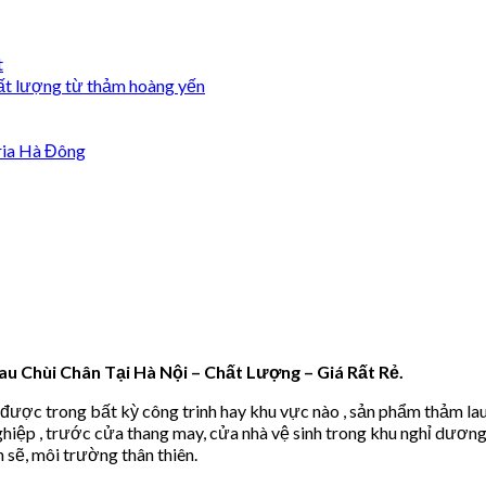
t
ất lượng từ thảm hoàng yến
ria Hà Đông
u Chùi Chân Tại Hà Nội – Chất Lượng – Giá Rất Rẻ.
được trong bất kỳ công trinh hay khu vực nào , sản phẩm thảm l
nghiệp , trước cửa thang may, cửa nhà vệ sinh trong khu nghỉ dươn
sẽ, môi trường thân thiên.