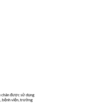
au chân được sử dụng
g, bệnh viện, trường