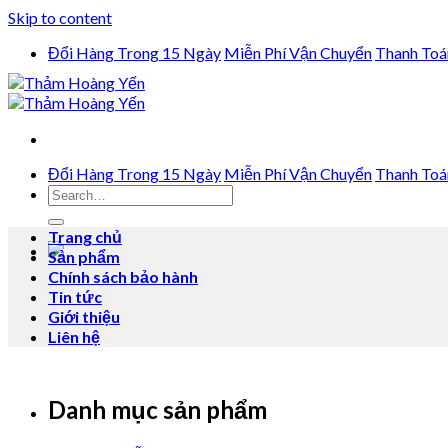
Skip to content
Đổi Hàng Trong 15 Ngày
Miễn Phí Vận Chuyển
Thanh Toá
Đổi Hàng Trong 15 Ngày
Miễn Phí Vận Chuyển
Thanh Toá
Trang chủ
Sản phẩm
Chính sách bảo hành
Tin tức
Giới thiệu
Liên hệ
Danh mục sản phẩm