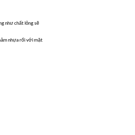
ng như chất lỏng sẽ
hảm nhựa rối với mặt