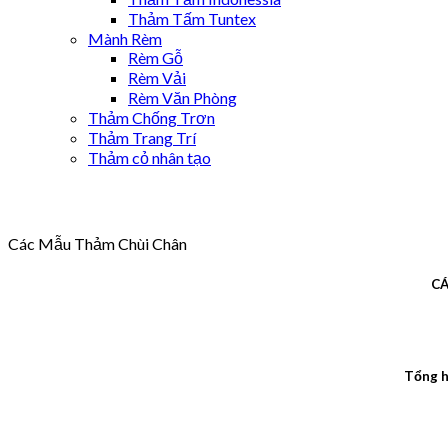
Thảm Tấm Tuntex
Mành Rèm
Rèm Gỗ
Rèm Vải
Rèm Văn Phòng
Thảm Chống Trơn
Thảm Trang Trí
Thảm cỏ nhân tạo
Các Mẫu Thảm Chùi Chân
CÁ
Tổng h