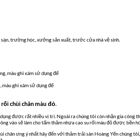
 sạn, trường học, xưởng sản xuất, trước cửa nhà vệ sịnh.
g, màu ghi xám sử dụng để
rối chùi chân màu đỏ.
ụng được rất nhiều vị trí. Ngoài ra chúng tôi còn nhận gia công t
a công vào sẽ làm cho tấm thảm nhựa cao su rối màu đỏ được bền hơ
i chân ưng ý nhất hãy đến với thảm trải sàn Hoàng Yến chúng tôi
t.