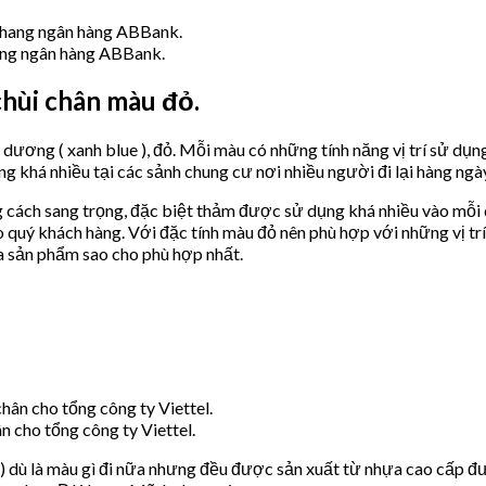
hang ngân hàng ABBank.
chùi chân màu đỏ.
dương ( xanh blue ), đỏ. Mỗi màu có những tính năng vị trí sử dụn
 khá nhiều tại các sảnh chung cư nơi nhiều người đi lại hàng ngà
cách sang trọng, đặc biệt thảm được sử dụng khá nhiều vào mỗi d
quý khách hàng. Với đặc tính màu đỏ nên phù hợp với những vị trí
lựa sản phẩm sao cho phù hợp nhất.
 cho tổng công ty Viettel.
) dù là màu gì đi nữa nhưng đều được sản xuất từ nhựa cao cấp đ