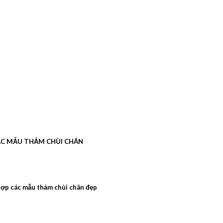
C MẪU THẢM CHÙI CHÂN
ợp các mẫu thảm chùi chân đẹp