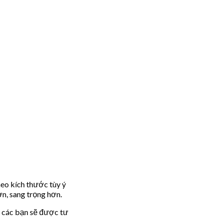
heo kích thước tùy ý
n, sang trọng hơn.
, các bạn sẽ được tư