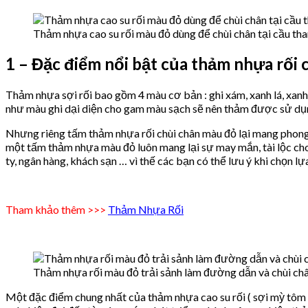
Thảm nhựa cao su rối màu đỏ dùng để chùi chân tại cầu t
1 – Đặc điểm nổi bật của thảm nhựa rối 
Thảm nhựa sợi rối bao gồm 4 màu cơ bản : ghi xám, xanh lá, xanh 
như màu ghi dại diện cho gam màu sạch sẽ nên thảm được sử dụng
Nhưng riêng tấm thảm nhựa rối chùi chân màu đỏ lại mang phong 
một tấm thảm nhựa màu đỏ luôn mang lại sự may mắn, tài lộc cho 
ty, ngân hàng, khách sạn … vì thế các bạn có thể lưu ý khi chọn 
Tham khảo thêm >>>
Thảm Nhựa Rối
Thảm nhựa rối màu đỏ trải sảnh làm đường dẫn và chùi chân
Một đặc điểm chung nhất của thảm nhựa cao su rối ( sợi mỳ tôm 