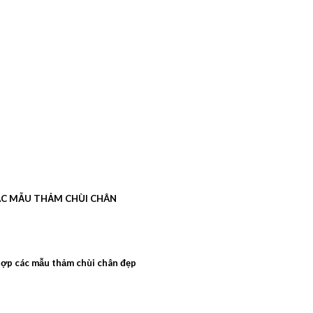
C MẪU THẢM CHÙI CHÂN
ợp các mẫu thảm chùi chân đẹp