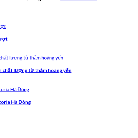
ượt
m chất lượng từ thảm hoàng yến
toria Hà Đông