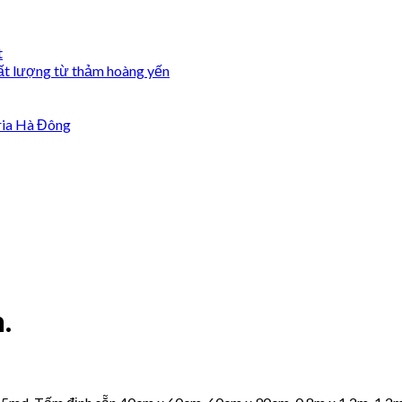
t
ất lượng từ thảm hoàng yến
ria Hà Đông
.