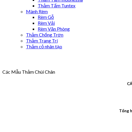
Thảm Tấm Tuntex
Mành Rèm
Rèm Gỗ
Rèm Vải
Rèm Văn Phòng
Thảm Chống Trơn
Thảm Trang Trí
Thảm cỏ nhân tạo
Các Mẫu Thảm Chùi Chân
CÁ
Tổng h