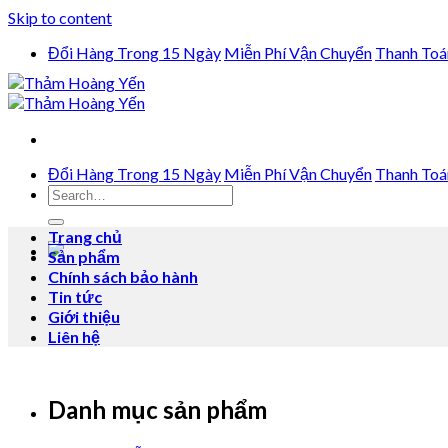
Skip to content
Đổi Hàng Trong 15 Ngày
Miễn Phí Vận Chuyển
Thanh Toá
Đổi Hàng Trong 15 Ngày
Miễn Phí Vận Chuyển
Thanh Toá
Trang chủ
Sản phẩm
Chính sách bảo hành
Tin tức
Giới thiệu
Liên hệ
Danh mục sản phẩm