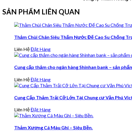
SẢN PHẨM LIÊN QUAN
Thảm Chùi Chân Siêu Thấm Nước Đế Cao Su Chống Tr
Liên Hệ
Đặt Hàng
Cung cấp thảm cho ngân hàng Shinhan bank – sản phẩ
Liên Hệ
Đặt Hàng
Cung Cấp Thảm Trải Cỡ Lớn Tại Chung cư Văn Phú Vic
Liên Hệ
Đặt Hàng
Thảm Xương Cá Màu Ghi – Siêu Bền.