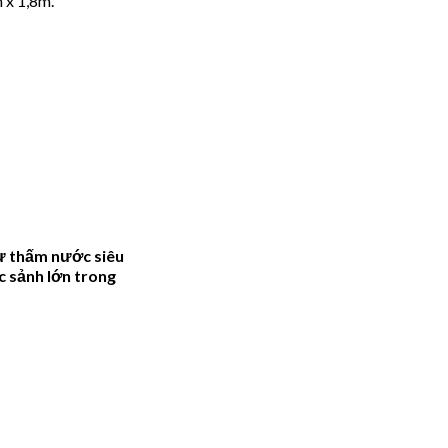
 x 1,8m.
hư thấm nước siêu
c sảnh lớn trong