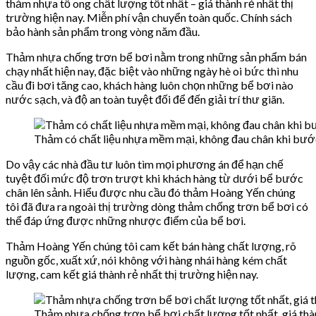
thảm nhựa tổ ong chất lượng tốt nhất – giá thành rẻ nhất thị
trường hiện nay. Miễn phí vận chuyển toàn quốc. Chính sách
bảo hành sản phẩm trong vòng năm đầu.
Thảm nhựa chống trơn bể bơi nằm trong những sản phẩm bán
chạy nhất hiện nay, đặc biệt vào những ngày hè oi bức thì nhu
cầu đi bơi tăng cao, khách hàng luôn chọn những bể bơi nào
nước sạch, và độ an toàn tuyệt đối để đến giải trí thư giãn.
Thảm có chất liệu nhựa mềm mại, không đau chân khi bước
Do vậy các nhà đầu tư luôn tìm mọi phương án để hạn chế
tuyệt đối mức độ trơn trượt khi khách hàng từ dưới bể bước
chân lên sảnh. Hiểu được nhu cầu đó thảm Hoàng Yến chúng
tôi đã đưa ra ngoài thị trường dòng thảm chống trơn bể bơi có
thể đáp ứng được những nhược điểm của bể bơi.
Thảm Hoàng Yến chúng tôi cam kết bán hàng chất lượng, rõ
nguồn gốc, xuất xứ, nói không với hàng nhái hàng kém chất
lượng, cam kết giá thành rẻ nhất thị trường hiện nay.
Thảm nhựa chống trơn bể bơi chất lượng tốt nhất, giá thàn