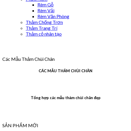
Rèm Gỗ
Rèm Vải
Rèm Văn Phòng
Thảm Chống Trơn
Thảm Trang Trí
Thảm cỏ nhân tạo
Các Mẫu Thảm Chùi Chân
CÁC MẪU THẢM CHÙI CHÂN
Tổng hợp các mẫu thảm chùi chân đẹp
SẢN PHẨM MỚI