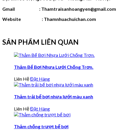
Gmail : Thamtraisanhoangyen@gmail.com
Website : Thamnhuachuichan.com
SẢN PHẨM LIÊN QUAN
Thảm Bể Bơi Nhựa Lưới Chống Trơn.
Liên Hệ
Đặt Hàng
Thảm trải bể bơi nhựa lưới màu xanh
Liên Hệ
Đặt Hàng
Thảm chống trượt bể bơi