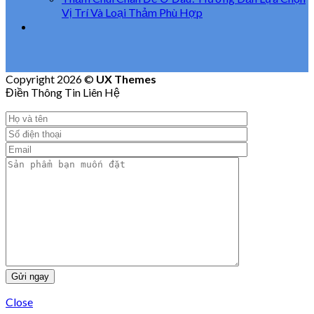
Vị Trí Và Loại Thảm Phù Hợp
Copyright 2026 ©
UX Themes
Điền Thông Tin Liên Hệ
Close