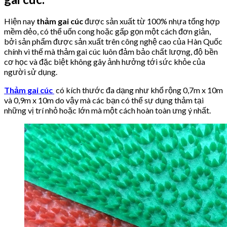
Hiện nay
thảm gai cúc
được sản xuất từ 100% nhựa tổng hợp
mềm dẻo, có thể uốn cong hoặc gấp gọn một cách đơn giản,
bởi sản phẩm được sản xuất trên công nghệ cao của Hàn Quốc
chính vì thế mà thảm gai cúc luôn đảm bảo chất lượng, độ bền
cơ học và đặc biệt không gây ảnh hưởng tới sức khỏe của
người sử dụng.
Thảm gai cúc
có kích thước đa dạng như khổ rộng 0,7m x 10m
và 0,9m x 10m do vậy mà các bạn có thể sự dụng thảm tại
những vị trí nhỏ hoặc lớn mà một cách hoàn toàn ưng ý nhất.