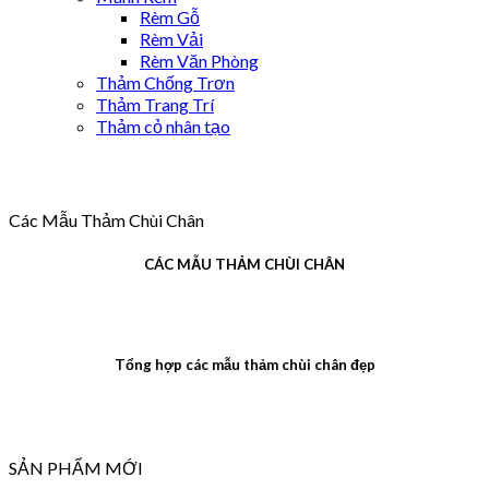
Rèm Gỗ
Rèm Vải
Rèm Văn Phòng
Thảm Chống Trơn
Thảm Trang Trí
Thảm cỏ nhân tạo
Các Mẫu Thảm Chùi Chân
CÁC MẪU THẢM CHÙI CHÂN
Tổng hợp các mẫu thảm chùi chân đẹp
SẢN PHẨM MỚI