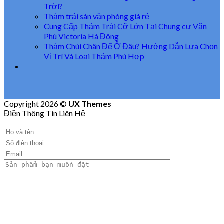
Trời?
Thảm trải sàn văn phòng giá rẻ
Cung Cấp Thảm Trải Cỡ Lớn Tại Chung cư Văn
Phú Victoria Hà Đông
Thảm Chùi Chân Để Ở Đâu? Hướng Dẫn Lựa Chọn
Vị Trí Và Loại Thảm Phù Hợp
Copyright 2026 ©
UX Themes
Điền Thông Tin Liên Hệ