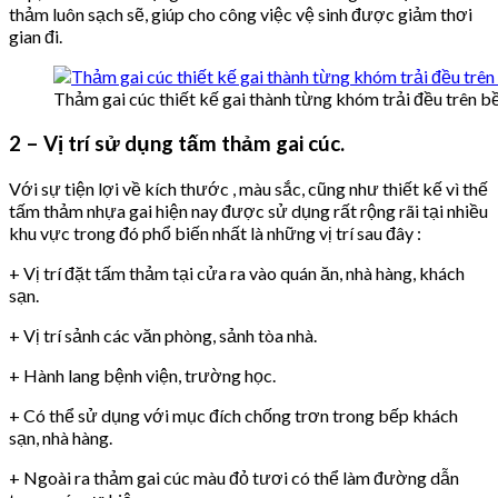
thảm luôn sạch sẽ, giúp cho công việc vệ sinh được giảm thơi
gian đi.
Thảm gai cúc thiết kế gai thành từng khóm trải đều trên b
2 – Vị trí sử dụng tấm thảm gai cúc.
Với sự tiện lợi về kích thước , màu sắc, cũng như thiết kế vì thế
tấm thảm nhựa gai hiện nay được sử dụng rất rộng rãi tại nhiều
khu vực trong đó phổ biến nhất là những vị trí sau đây :
+ Vị trí đặt tấm thảm tại cửa ra vào quán ăn, nhà hàng, khách
sạn.
+ Vị trí sảnh các văn phòng, sảnh tòa nhà.
+ Hành lang bệnh viện, trường học.
+ Có thể sử dụng với mục đích chống trơn trong bếp khách
sạn, nhà hàng.
+ Ngoài ra thảm gai cúc màu đỏ tươi có thể làm đường dẫn