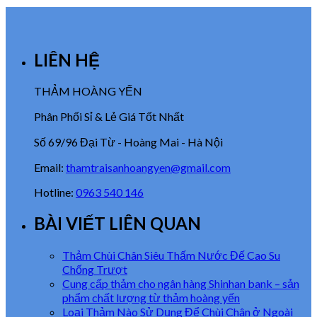
LIÊN HỆ
THẢM HOÀNG YẾN
Phân Phối Sỉ & Lẻ Giá Tốt Nhất
Số 69/96 Đại Từ - Hoàng Mai - Hà Nội
Email:
thamtraisanhoangyen@gmail.com
Hotline:
0963 540 146
BÀI VIẾT LIÊN QUAN
Thảm Chùi Chân Siêu Thấm Nước Đế Cao Su
Chống Trượt
Cung cấp thảm cho ngân hàng Shinhan bank – sản
phẩm chất lượng từ thảm hoàng yến
Loại Thảm Nào Sử Dụng Để Chùi Chân ở Ngoài