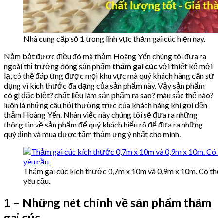
Nhà cung cấp số 1 trong lĩnh vực thảm gai cúc hiện nay.
Nắm bắt được điều đó mà thảm Hoàng Yến chúng tôi đưa ra
ngoài thị trường dòng sản phẩm
thảm gai cúc
với thiết kế mới
lạ, có thể đáp ứng được mọi khu vực mà quý khách hàng cần sử
dụng vì kích thước đa dạng của sản phẩm này. Vậy sản phẩm
có gì đặc biệt? chất liệu làm sản phẩm ra sao? màu sắc thế nào?
luôn là những câu hỏi thường trực của khách hàng khi gọi đến
thảm Hoàng Yến. Nhân việc này chúng tôi sẽ đưa ra những
thông tin về sản phẩm để quý khách hiểu rõ để đưa ra những
quý định và mua được tấm thảm ưng ý nhất cho mình.
Thảm gai cúc kích thước 0,7m x 10m và 0,9m x 10m. Có thể
yêu cầu.
1 – Những nét chính về sản phẩm thảm
gai cúc.