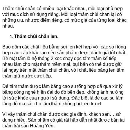
Thảm chùi chân có nhiều loại khác nhau, mỗi loại phù hợp
với mục đích sử dụng riêng. Mỗi loại thảm chùi chan lại có
những ưu, nhược điểm riêng, có mức giá của từng loại khác
nhau.
Thảm chùi chân len.
Bao gồm các chất liệu bằng sợi len kết hợp với các sợi tổng
hợp cao cấp khác tạo nên sản phẩm được đánh giá tôt nhất.
Bề mặt tấm là hệ thống 2 xọc chạy dọc tấm thảm kế tiếp
nhau làm cho mặt thảm mềm mại, bụi bẩn có thể được giữ
lại ngay trên mặt thảm chùi chân, với chất liệu bằng len tấm
thảm giữ nước cực tiếp.
Đế tấm thảm được làm bằng cao su tổng hợp đã qua xử lý
bằng công nghệ hiện đại do đó bền đẹp, không ảnh hưởng
tới sức khỏe của người sử dụng. Đặc biệt là đế cao su làm
tăng độ ma sát cho tấm thảm không bị trơn trượt.
Vì vậy thảm chùi chân được các gia đình, khách sạn….sử
dụng nhiều. Sản phẩm có giá rất hấp dẫn nhất được bán tại
thảm trải sàn Hoàng Yến.