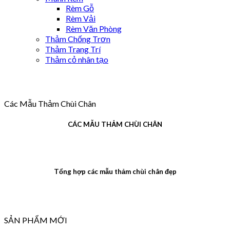
Rèm Gỗ
Rèm Vải
Rèm Văn Phòng
Thảm Chống Trơn
Thảm Trang Trí
Thảm cỏ nhân tạo
Các Mẫu Thảm Chùi Chân
CÁC MẪU THẢM CHÙI CHÂN
Tổng hợp các mẫu thảm chùi chân đẹp
SẢN PHẨM MỚI