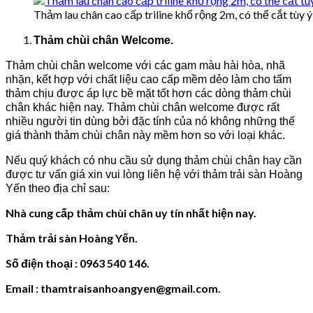
Thảm lau chân cao cấp triline khổ rộng 2m, có thể cắt tùy 
Thảm chùi chân Welcome.
Thảm chùi chân welcome với các gam màu hài hòa, nhã
nhặn, kết hợp với chất liệu cao cấp mềm dẻo làm cho tấm
thảm chịu được áp lực bề mặt tốt hơn các dòng thảm chùi
chân khác hiện nay. Thảm chùi chân welcome được rất
nhiều người tin dùng bởi đặc tính của nó không những thế
giá thành thảm chùi chân này mềm hơn so với loại khác.
Nếu quý khách có nhu cầu sử dụng thảm chùi chân hay cần
được tư vấn giá xin vui lòng liên hệ với thảm trải sàn Hoàng
Yến theo địa chỉ sau:
Nhà cung cấp thảm chùi chân uy tín nhất hiện nay.
Thảm trải sàn Hoàng Yến.
Số điện thoại : 0963 540 146.
Email : thamtraisanhoangyen@gmail.com.