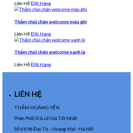
Liên Hệ
Đặt Hàng
Thảm chùi chân welcome màu ghi
Liên Hệ
Đặt Hàng
Thảm chùi chân welcome xanh lá
Liên Hệ
Đặt Hàng
LIÊN HỆ
THẢM HOÀNG YẾN
Phân Phối Sỉ & Lẻ Giá Tốt Nhất
Số 69/96 Đại Từ - Hoàng Mai - Hà Nội