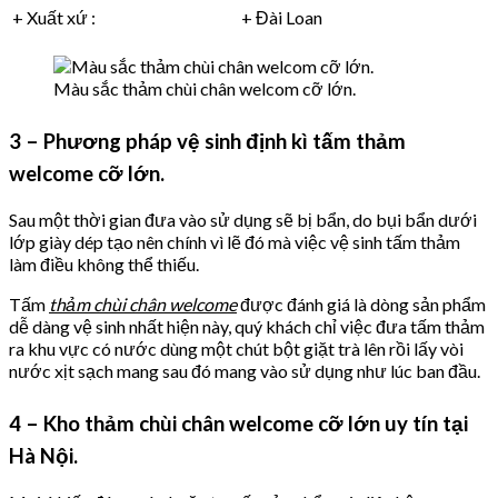
+ Xuất xứ :
+ Đài Loan
Màu sắc thảm chùi chân welcom cỡ lớn.
3 – Phương pháp vệ sinh định kì tấm thảm
welcome cỡ lớn.
Sau một thời gian đưa vào sử dụng sẽ bị bẩn, do bụi bẩn dưới
lớp giày dép tạo nên chính vì lẽ đó mà việc vệ sinh tấm thảm
làm điều không thể thiếu.
Tấm
thảm chùi chân welcome
được đánh giá là dòng sản phẩm
dễ dàng vệ sinh nhất hiện này, quý khách chỉ việc đưa tấm thảm
ra khu vực có nước dùng một chút bột giặt trà lên rồi lấy vòi
nước xịt sạch mang sau đó mang vào sử dụng như lúc ban đầu.
4 – Kho thảm chùi chân welcome cỡ lớn uy tín tại
Hà Nội.