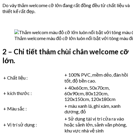
Do vây thảm welcome cỡ lớn đang rất đồng đều từ chất liệu và
thiết kế rất đẹp.
Thảm welcome màu đỏ cỡ lớn luôn nổi bật với tông màu đ
2 – Chi tiết thảm chùi chân welcome cỡ
lớn.
+ 100% PVC, mềm dẻo, đàn hồi
+ Chất liệu :
tốt, độ bền cao.
+ 40x60cm, 50x70cm,
+ kích thước :
60x90cm, 80x120cm,
120x150cm, 120x180cm
+ màu xanh lá, ghi xám, xanh
+ Màu sắc :
dương, đỏ
+ Sử dụng tại vị trí cửa ra vào
+ Vị trí sử dụng :
hoặc sảnh lớn, sảnh văn phòng,
khu vực nhà vệ sinh