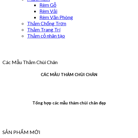
Rèm Gỗ
Rèm Vải
Rèm Văn Phòng
Thảm Chống Trơn
Thảm Trang Trí
Thảm cỏ nhân tạo
Các Mẫu Thảm Chùi Chân
CÁC MẪU THẢM CHÙI CHÂN
Tổng hợp các mẫu thảm chùi chân đẹp
SẢN PHẨM MỚI