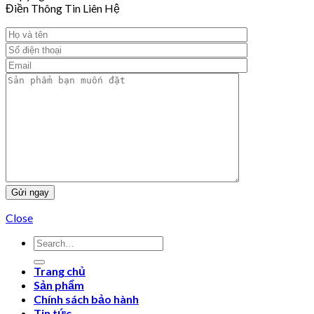
Điền Thông Tin Liên Hệ
Close
Trang chủ
Sản phẩm
Chính sách bảo hành
Tin tức