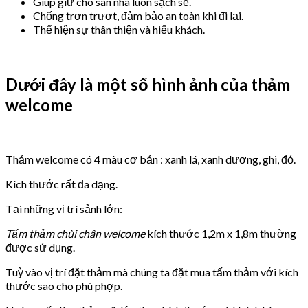
Giúp giữ cho sàn nhà luôn sạch sẽ.
Chống trơn trượt, đảm bảo an toàn khi đi lại.
Thể hiện sự thân thiện và hiếu khách.
Dưới đây là một số hình ảnh của thảm
welcome
Thảm welcome có 4 màu cơ bản : xanh lá, xanh dương, ghi, đỏ.
Kích thước rất đa dạng.
Tại những vị trí sảnh lớn:
Tấm thảm chùi chân welcome
kích thước 1,2m x 1,8m thường
được sử dụng.
Tuỳ vào vị trí đặt thảm mà chúng ta đặt mua tấm thảm với kích
thước sao cho phù phợp.