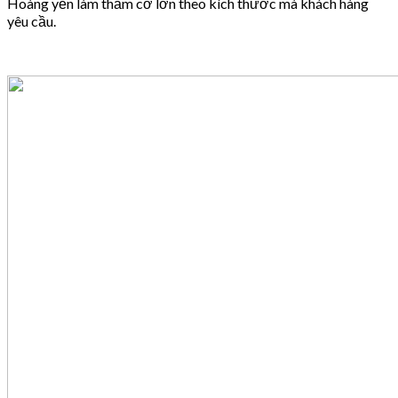
Hoàng yến làm thảm cỡ lớn theo kích thước mà khách hàng
yêu cầu.