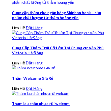
Cung cấp thảm cho ngân hàng Shinhan bank – sản
phẩm chất lượng từ thảm hoàng yến
Liên Hệ
Đặt Hàng
Cung Cấp Thảm Trải Cỡ Lớn Tại Chung cư Văn Phú
Victoria Hà Đông
Liên Hệ
Đặt Hàng
Thảm Welcome Giá Rẻ
Liên Hệ
Đặt Hàng
Thảm lau chân nhựa rối welcom