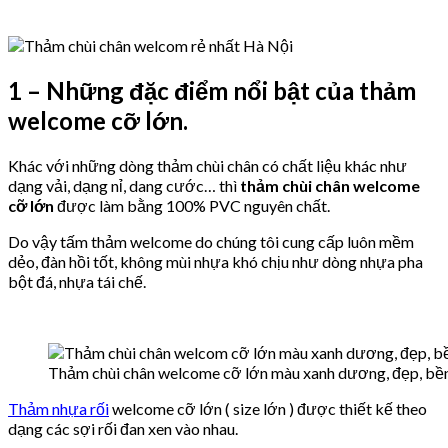
1 – Những đặc điểm nổi bật của thảm
welcome cỡ lớn.
Khác với những dòng thảm chùi chân có chất liệu khác như
dạng vải, dạng nỉ, dang cước… thì
thảm chùi chân welcome
cỡ lớn
được làm bằng 100% PVC nguyên chất.
Do vậy tấm thảm welcome do chúng tôi cung cấp luôn mềm
dẻo, đàn hồi tốt, không mùi nhựa khó chịu như dòng nhựa pha
bột đá, nhựa tái chế.
Thảm chùi chân welcome cỡ lớn màu xanh dương, đẹp, bền,
Thảm nhựa rối
welcome cỡ lớn ( size lớn ) được thiết kế theo
dạng các sợi rối đan xen vào nhau.