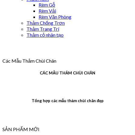
Rèm Gỗ
Rèm Vải
Rèm Văn Phòng
Thảm Chống Trơn
Thảm Trang Trí
Thảm cỏ nhân tạo
Các Mẫu Thảm Chùi Chân
CÁC MẪU THẢM CHÙI CHÂN
Tổng hợp các mẫu thảm chùi chân đẹp
SẢN PHẨM MỚI