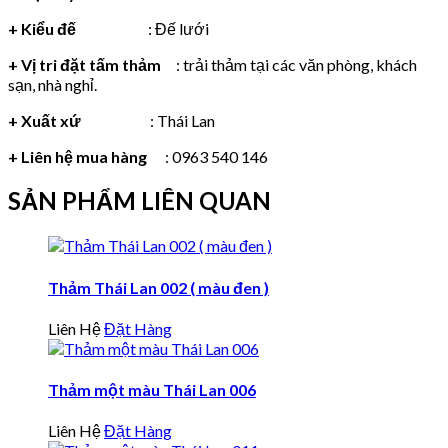
+ Kiểu đế
: Đế lưới
+ Vị tri đặt tấm thảm
: trải thảm tại các văn phòng, khách
sạn, nhà nghỉ.
+ Xuất xứ
: Thái Lan
+ Liên hệ mua hàng
: 0963 540 146
SẢN PHẨM LIÊN QUAN
Thảm Thái Lan 002 ( màu đen )
Liên Hệ
Đặt Hàng
Thảm một màu Thái Lan 006
Liên Hệ
Đặt Hàng