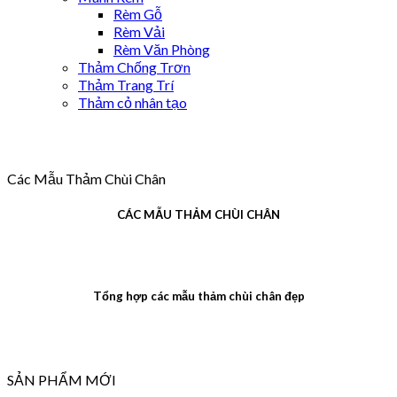
Rèm Gỗ
Rèm Vải
Rèm Văn Phòng
Thảm Chống Trơn
Thảm Trang Trí
Thảm cỏ nhân tạo
Các Mẫu Thảm Chùi Chân
CÁC MẪU THẢM CHÙI CHÂN
Tổng hợp các mẫu thảm chùi chân đẹp
SẢN PHẨM MỚI