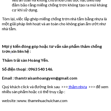
đảm bảo rằng miếng chống trơn không tạo ra mùi kháng
cự khi sử dụng.
Tóm lại, việc lắp ghép miếng chống trơn nhà tắm bằng nhựa là
một giải pháp linh hoạt và an toàn cho không gian ẩm ướt như
nhà tắm.
Mọi ý kiến đóng góp hoặc tư vấn sản phẩm thảm chống
trơn
xin liên hệ :
Thảm trải sàn Hoàng Yến.
Số điện thoại : 0963 540 146.
Email : thamtraisanhoangyen@gmail.com
Quý khách click và đường link sau >>>
thảm nhựa
>>> để xem
nhiều sàn phẩm hoặc có thể truy cập :
website :www. thamnhuachuichan.com