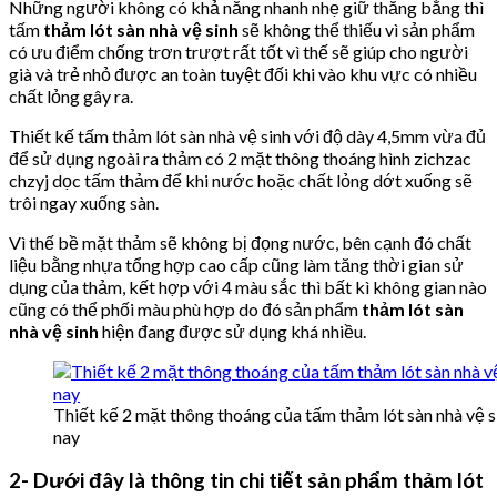
Những người không có khả năng nhanh nhẹ giữ thăng bằng thì
tấm
thảm lót sàn nhà vệ sinh
sẽ không thể thiếu vì sản phẩm
có ưu điểm chống trơn trượt rất tốt vì thế sẽ giúp cho người
già và trẻ nhỏ được an toàn tuyệt đối khi vào khu vực có nhiều
chất lỏng gây ra.
Thiết kế tấm thảm lót sàn nhà vệ sinh với độ dày 4,5mm vừa đủ
để sử dụng ngoài ra thảm có 2 mặt thông thoáng hình zichzac
chzyj dọc tấm thảm để khi nước hoặc chất lỏng dớt xuống sẽ
trôi ngay xuống sàn.
Vì thế bề mặt thảm sẽ không bị đọng nước, bên cạnh đó chất
liệu bằng nhựa tổng hợp cao cấp cũng làm tăng thời gian sử
dụng của thảm, kết hợp với 4 màu sắc thì bất kì không gian nào
cũng có thể phối màu phù hợp do đó sản phẩm
thảm lót sàn
nhà vệ sinh
hiện đang được sử dụng khá nhiều.
Thiết kế 2 mặt thông thoáng của tấm thảm lót sàn nhà vệ s
nay
2- Dưới đây là thông tin chi tiết sản phẩm thảm lót