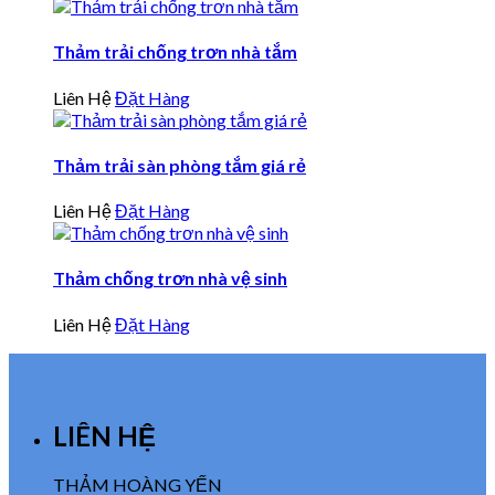
Thảm trải chống trơn nhà tắm
Liên Hệ
Đặt Hàng
Thảm trải sàn phòng tắm giá rẻ
Liên Hệ
Đặt Hàng
Thảm chống trơn nhà vệ sinh
Liên Hệ
Đặt Hàng
LIÊN HỆ
THẢM HOÀNG YẾN