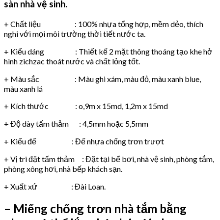
sàn nhà vệ sinh.
+ Chất liệu : 100% nhựa tổng hợp, mềm dẻo, thích
nghi với mọi môi trường thời tiết nước ta.
+ Kiểu dáng : Thiết kế 2 mặt thông thoáng tạo khe hở
hình zichzac thoát nước và chất lỏng tốt.
+ Màu sắc : Màu ghi xám, màu đỏ, màu xanh blue,
màu xanh lá
+ Kích thước : o,9m x 15md, 1,2m x 15md
+ Độ dày tấm thảm : 4,5mm hoặc 5,5mm
+ Kiểu đế : Đế nhựa chống trơn trượt
+ Vị tri đặt tấm thảm : Đặt tại bể bơi, nhà vệ sinh, phòng tắm,
phòng xông hơi, nhà bếp khách sạn.
+ Xuất xứ : Đài Loan.
– Miếng chống trơn nhà tắm bằng