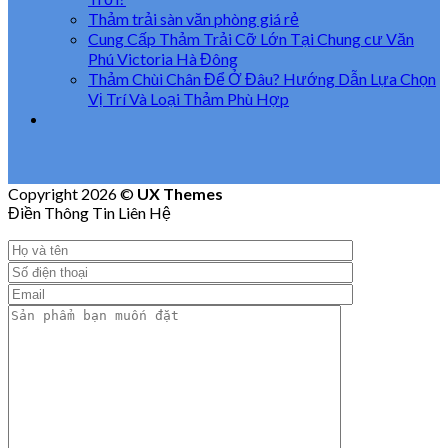
Thảm trải sàn văn phòng giá rẻ
Cung Cấp Thảm Trải Cỡ Lớn Tại Chung cư Văn
Phú Victoria Hà Đông
Thảm Chùi Chân Để Ở Đâu? Hướng Dẫn Lựa Chọn
Vị Trí Và Loại Thảm Phù Hợp
Copyright 2026 ©
UX Themes
Điền Thông Tin Liên Hệ