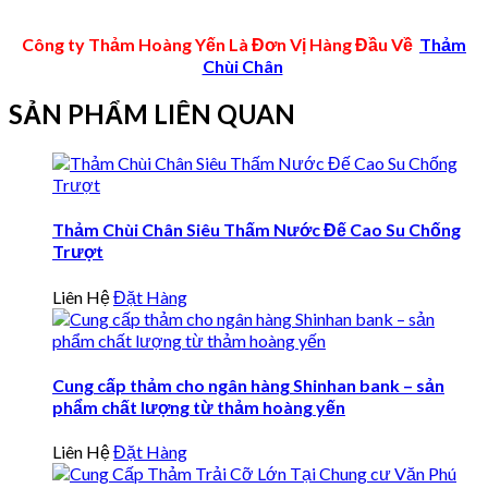
Công ty Thảm Hoàng Yến Là Đơn Vị Hàng Đầu Về
Thảm
Chùi Chân
SẢN PHẨM LIÊN QUAN
Thảm Chùi Chân Siêu Thấm Nước Đế Cao Su Chống
Trượt
Liên Hệ
Đặt Hàng
Cung cấp thảm cho ngân hàng Shinhan bank – sản
phẩm chất lượng từ thảm hoàng yến
Liên Hệ
Đặt Hàng