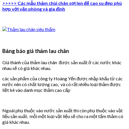
>>>>> Các mẫu thảm chùi chân sợi len đế cao su đẹp phù
hợp với văn phòng và gia đình
Bảng báo giá thảm lau chân
Giá thành của thảm lau chân được sản xuất ở các nước khác
nhau sẽ có giá khác nhau.
các sản phẩm của công ty Hoàng Yến được nhập khẩu từ các
nước nên có chất lượng cao, và có rất nhiều loại thảm được
liệt kê vào danh mục thảm cao cấp
Ngoài phụ thuộc vào nước sản xuất thì còn phụ thuộc vào vật
liệu sản xuất. mỗi một loại vật liệu sẽ cho ra một tấm thảm có
giá khác nhau.