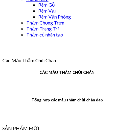
Rèm Gỗ
Rèm Vải
Rèm Văn Phòng
Thảm Chống Trơn
Thảm Trang Trí
Thảm cỏ nhân tạo
Các Mẫu Thảm Chùi Chân
CÁC MẪU THẢM CHÙI CHÂN
Tổng hợp các mẫu thảm chùi chân đẹp
SẢN PHẨM MỚI